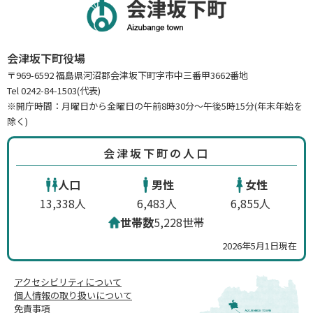
会津坂下町役場
〒969-6592 福島県河沼郡会津坂下町字市中三番甲3662番地
Tel 0242-84-1503(代表)
※開庁時間：月曜日から金曜日の午前8時30分～午後5時15分(年末年始を
除く)
会津坂下町の人口
人口
男性
女性
13,338人
6,483人
6,855人
世帯数
5,228世帯
2026年5月1日現在
アクセシビリティについて
個人情報の取り扱いについて
免責事項