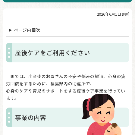
2026年6月1日更新
本
文
ページ内目次
産後ケアをご利用ください
町では、出産後のお母さんの不安や悩みの解消、心身の疲
労回復をするために、福島県内の助産所で、
心身のケアや育児のサポートをする産後ケア事業を行ってい
ます。
事業の内容