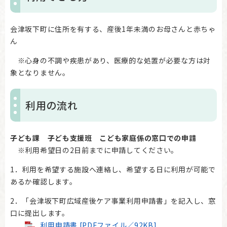
会津坂下町に住所を有する、産後1年未満のお母さんと赤ちゃ
ん
※心身の不調や疾患があり、医療的な処置が必要な方は対
象となりません。
利用の流れ
子ども課 子ども支援班 こども家庭係の窓口
での申請
※利用希望日の2日前までに申請してください。
1．利用を希望する施設へ連絡し、希望する日に利用が可能で
あるか確認します。
2．「会津坂下町広域産後ケア事業利用申請書」を記入し、窓
口に提出します。
利用申請書 [PDFファイル／92KB]