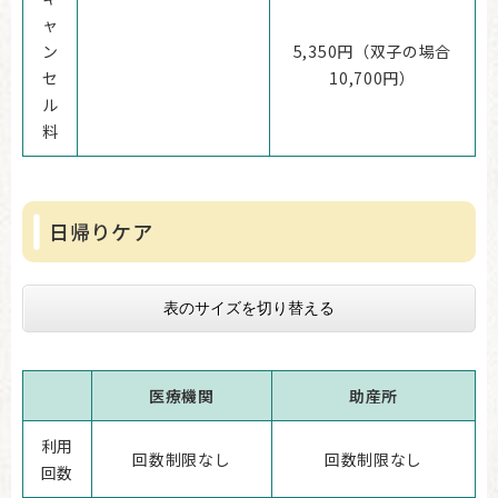
ャ
ン
5,350円（双子の場合
セ
10,700円）
ル
料
日帰りケア
表のサイズを切り替える
医療機関
助産所
利用
回数制限なし
​回数制限なし
回数