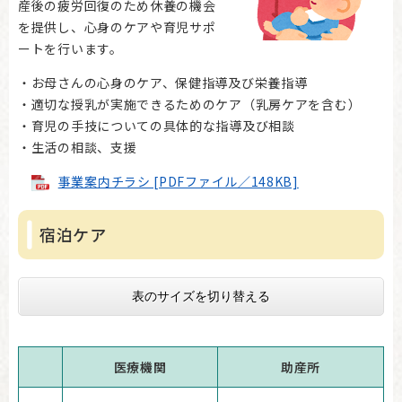
産後の疲労回復のため休養の機会
を提供し、心身のケアや育児サポ
ートを行います。
・お母さんの心身のケア、保健指導及び栄養指導
・適切な授乳が実施できるためのケア（乳房ケアを含む）
・育児の手技についての具体的な指導及び相談
・生活の相談、支援
事業案内チラシ [PDFファイル／148KB]
宿泊ケア
表のサイズを切り替える
医療機関
助産所