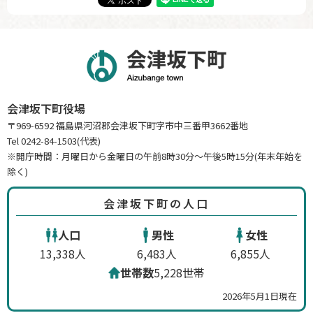
会津坂下町役場
〒969-6592 福島県河沼郡会津坂下町字市中三番甲3662番地
Tel 0242-84-1503(代表)
※開庁時間：月曜日から金曜日の午前8時30分～午後5時15分(年末年始を
除く)
会津坂下町の人口
人口
男性
女性
13,338人
6,483人
6,855人
世帯数
5,228世帯
2026年5月1日現在