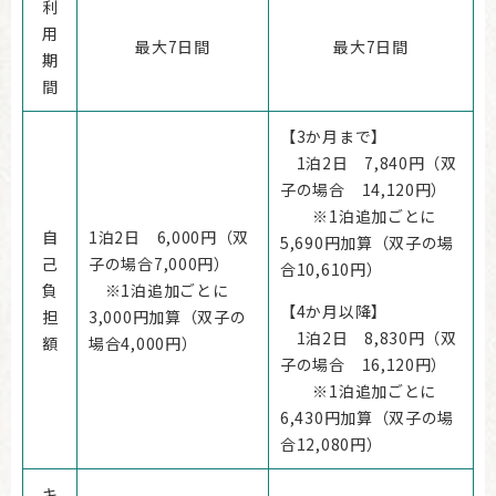
利
用
最大7日間
​最大7日間
期
間
【3か月まで】
1泊2日 7,840円（双
子の場合 14,120円）
※1泊追加ごとに
自
1泊2日 6,000円（双
5,690円加算（双子の場
己
子の場合7,000円）
合10,610円）
負
※1泊追加ごとに
【4か月以降】
担
3,000円加算（双子の
1泊2日 8,830円（双
額
場合4,000円）
子の場合 16,120円）
※1泊追加ごとに
6,430円加算（双子の場
合12,080円）
キ