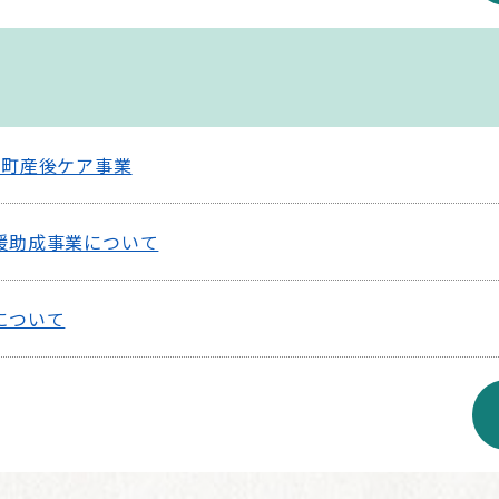
下町産後ケア事業
援助成事業について
について