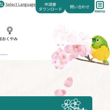
Select Language
申請書
問い合わせ
ダウンロード
menu
者
おくやみ