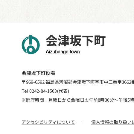
会津坂下町役場
〒969-6592 福島県河沼郡会津坂下町字市中三番甲3662
Tel 0242-84-1503(代表)
※開庁時間：月曜日から金曜日の午前8時30分～午後5時
アクセシビリティについて
個人情報の取り扱い