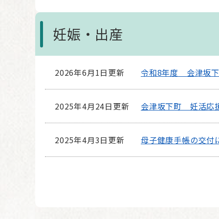
妊娠・出産
2026年6月1日更新
令和8年度 会津坂
2025年4月24日更新
会津坂下町 妊活応
2025年4月3日更新
母子健康手帳の交付