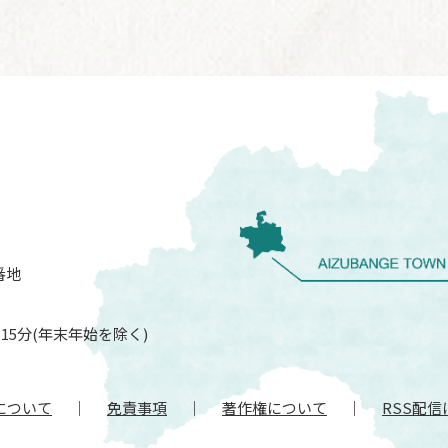
番地
15分(年末年始を除く)
について
免責事項
著作権について
RSS配