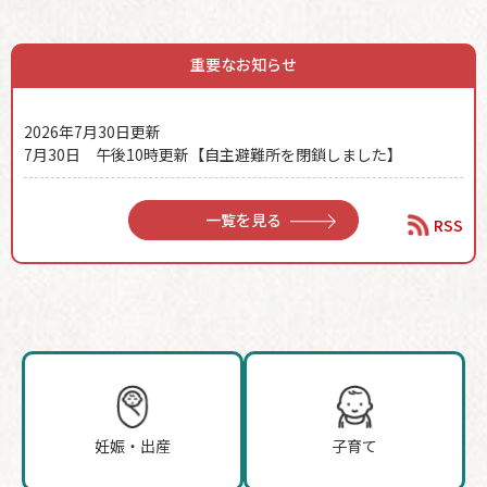
本
重要なお知らせ
文
2026年7月30日更新
7月30日 午後10時更新【自主避難所を閉鎖しました】
一覧を見る
RSS
妊娠・出産
子育て