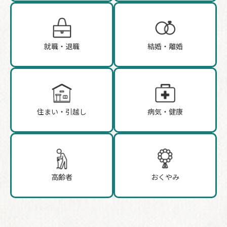
就職・退職
結婚・離婚
住まい・引越し
病気・健康
高齢者
おくやみ