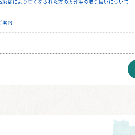
感染症により亡くなられた方の火葬等の取り扱いについて
ご案内