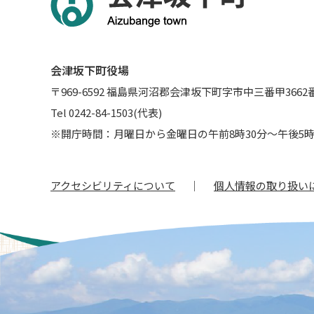
会津坂下町役場
〒969-6592 福島県河沼郡会津坂下町字市中三番甲3662
Tel 0242-84-1503(代表)
※開庁時間：月曜日から金曜日の午前8時30分～午後5時
アクセシビリティについて
個人情報の取り扱い