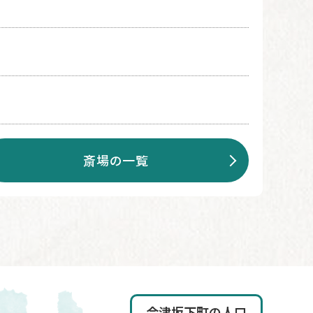
斎場の一覧
会津坂下町の人口