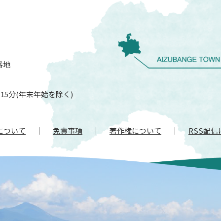
番地
15分(年末年始を除く)
について
免責事項
著作権について
RSS配