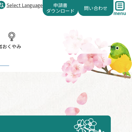
Select Language
申請書
問い合わせ
ダウンロード
menu
者
おくやみ