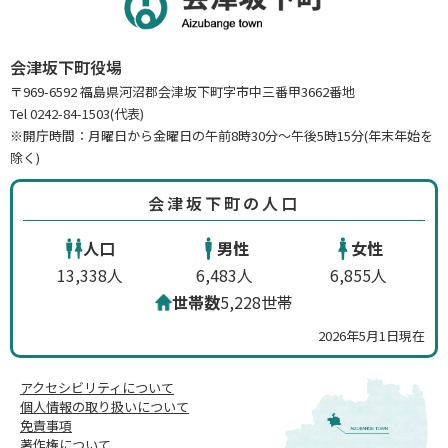
会津坂下町役場
〒969-6592 福島県河沼郡会津坂下町字市中三番甲3662番地
Tel 0242-84-1503(代表)
※開庁時間：月曜日から金曜日の午前8時30分～午後5時15分(年末年始を
除く)
会津坂下町の人口
人口
男性
女性
13,338人
6,483人
6,855人
世帯数
5,228世帯
2026年5月1日現在
アクセシビリティについて
個人情報の取り扱いについて
免責事項
著作権について