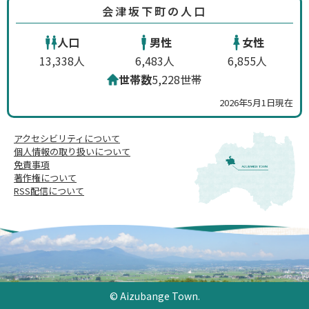
会津坂下町の人口
人口
男性
女性
13,338人
6,483人
6,855人
世帯数
5,228世帯
2026年5月1日現在
アクセシビリティについて
個人情報の取り扱いについて
免責事項
著作権について
RSS配信について
© Aizubange Town.