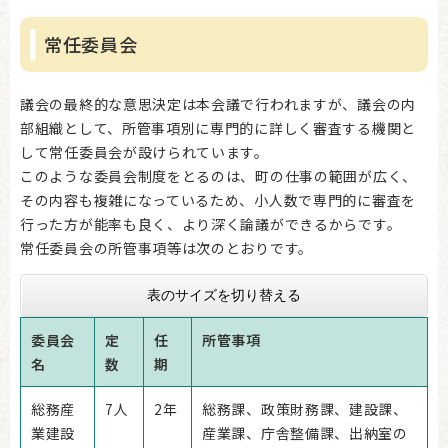
常任委員会
議会の最終的な意思決定は本会議で行われますが、議会の内
部組織として、所管事項別に専門的に詳しく審査する機関と
して常任委員会が設けられています。
このような委員会制度をとるのは、町の仕事の範囲が広く、
その内容も複雑になっているため、小人数で専門的に審査を
行った方が能率も良く、より深く論議ができるからです。
常任委員会の所管事項等は次のとおりです。
表のサイズを切り替える
委員会
定
任
所管事項
名
数
期
総務産
7人
2年
総務課、政策財務課、建設課、
業建設
産業課、庁舎整備課、出納室の