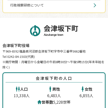
行政視察研修について
会津坂下町役場
〒969-6592 福島県河沼郡会津坂下町字市中三番甲3662番地
Tel 0242-84-1503(代表)
※開庁時間：月曜日から金曜日の午前8時30分～午後5時15分(年末年始を
除く)
会津坂下町の人口
人口
男性
女性
13,338人
6,483人
6,855人
世帯数
5,228世帯