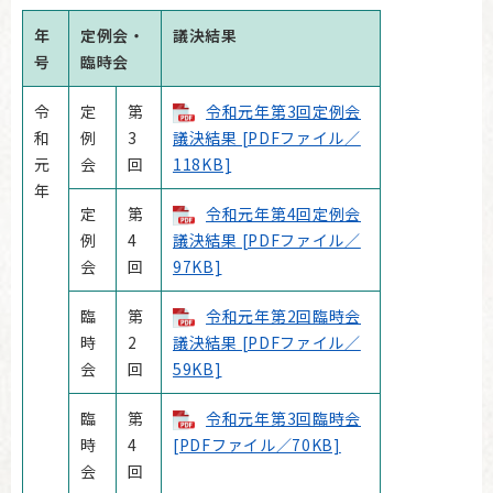
年
定例会・
議決結果
号
臨時会
令
定
第
令和元年第3回定例会
和
例
3
議決結果 [PDFファイル／
元
会
回
118KB]
年
定
第
令和元年第4回定例会
例
4
議決結果 [PDFファイル／
会
回
97KB]
臨
第
令和元年第2回臨時会
時
2
議決結果 [PDFファイル／
会
回
59KB]
臨
第
令和元年第3回臨時会
時
4
[PDFファイル／70KB]
会
回