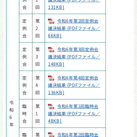
会
回
131KB]
定
第
令和6年第2回定例会
例
2
議決結果 [PDFファイル／
会
回
66KB]
定
第
令和6年第3回定例会
例
3
議決結果 [PDFファイル／
会
回
148KB]
定
第
令和6年第4回定例会
例
4
議決結果 [PDFファイル／
会
回
136KB]
令
臨
第
令和6年第1回臨時会
和
時
1
議決結果 [PDFファイル／
6
会
回
48KB]
年
臨
第
令和6年第2回臨時会