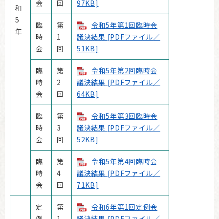
会
回
97KB]
和
5
臨
第
令和5年第1回臨時会
年
時
1
議決結果 [PDFファイル／
会
回
51KB]
臨
第
令和5年第2回臨時会
時
2
議決結果 [PDFファイル／
会
回
64KB]
臨
第
令和5年第3回臨時会
時
3
議決結果 [PDFファイル／
会
回
52KB]
臨
第
令和5年第4回臨時会
時
4
議決結果 [PDFファイル／
会
回
71KB]
定
第
令和6年第1回定例会
例
1
議決結果 [PDFファイル／