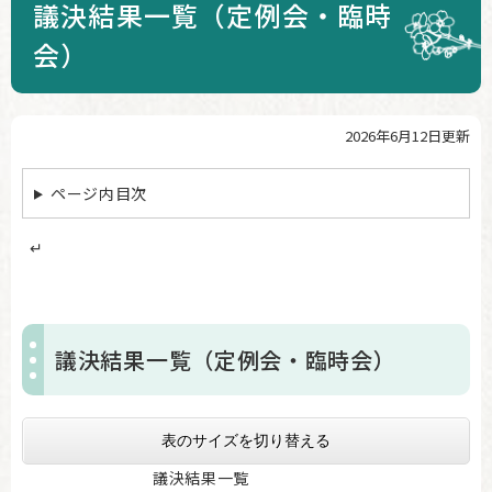
議決結果一覧（定例会・臨時
会）
2026年6月12日更新
本
文
ページ内目次
↵
議決結果一覧（定例会・臨時会）
表のサイズを切り替える
議決結果一覧