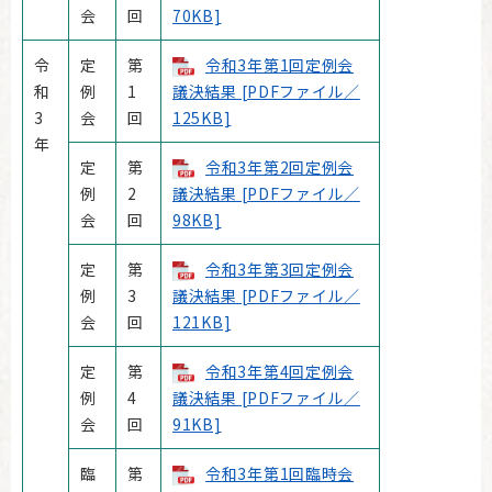
会
回
70KB]
令
定
第
令和3年第1回定例会
和
例
1
議決結果 [PDFファイル／
3
会
回
125KB]
年
定
第
令和3年第2回定例会
例
2
議決結果 [PDFファイル／
会
回
98KB]
定
第
令和3年第3回定例会
例
3
議決結果 [PDFファイル／
会
回
121KB]
定
第
令和3年第4回定例会
例
4
議決結果 [PDFファイル／
会
回
91KB]
臨
第
令和3年第1回臨時会