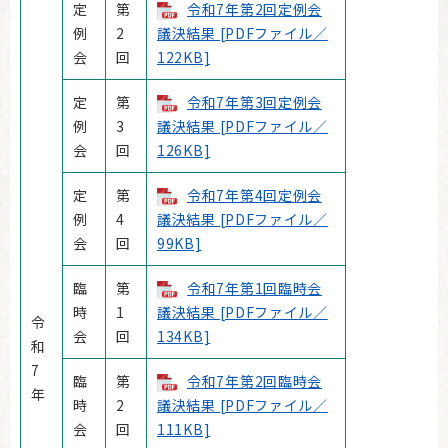
定
第
令和7年第2回定例会
例
2
議決結果 [PDFファイル／
会
回
122KB]
定
第
令和7年第3回定例会
例
3
議決結果 [PDFファイル／
会
回
126KB]
定
第
令和7年第4回定例会
例
4
議決結果 [PDFファイル／
会
回
99KB]
臨
第
令和7年第1回臨時会
時
1
議決結果 [PDFファイル／
令
会
回
134KB]
和
7
臨
第
令和7年第2回臨時会
年
時
2
議決結果 [PDFファイル／
会
回
111KB]