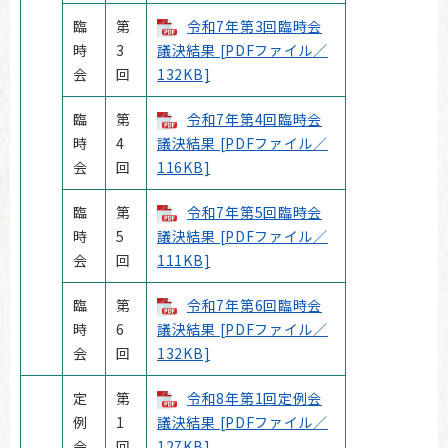
臨
第
令和7年第3回臨時会
時
3
議決結果 [PDFファイル／
会
回
132KB]
臨
第
令和7年第4回臨時会
時
4
議決結果 [PDFファイル／
会
回
116KB]
臨
第
令和7年第5回臨時会
時
5
議決結果 [PDFファイル／
会
回
111KB]
臨
第
令和7年第6回臨時会
時
6
議決結果 [PDFファイル／
会
回
132KB]
定
第
令和8年第1回定例会
例
1
議決結果 [PDFファイル／
会
回
127KB]