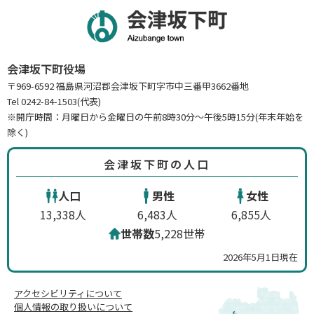
会津坂下町役場
〒969-6592 福島県河沼郡会津坂下町字市中三番甲3662番地
Tel 0242-84-1503(代表)
※開庁時間：月曜日から金曜日の午前8時30分～午後5時15分(年末年始を
除く)
会津坂下町の人口
人口
男性
女性
13,338人
6,483人
6,855人
世帯数
5,228世帯
2026年5月1日現在
アクセシビリティについて
個人情報の取り扱いについて