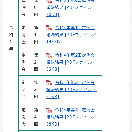
時
6
議決結果 [PDFファイル／
会
回
70KB]
令
定
第
令和4年第1回定例会
和
例
1
議決結果 [PDFファイル／
4
会
回
147KB]
年
定
第
令和4年第2回定例会
例
2
議決結果 [PDFファイル／
会
回
53KB]
定
第
令和4年第3回定例会
例
3
議決結果 [PDFファイル／
会
回
51KB]
定
第
令和4年第4回定例会
例
4
議決結果 [PDFファイル／
会
回
38KB]