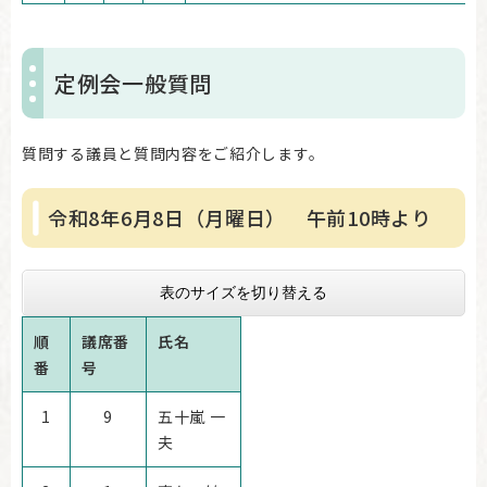
定例会一般質問
質問する議員と質問内容をご紹介します。
令和8年6月8日（月曜日） 午前10時より
表のサイズを切り替える
順
議席番
氏名
番
号
1
9
五十嵐 一
夫