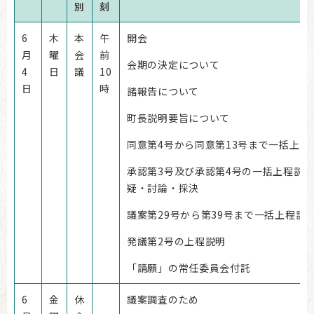
別
刻
6
木
本
午
開会
月
曜
会
前
会期の決定について
4
日
議
10
日
時
諸報告について
町長説明要旨について
同意第4号から同意第13号まで一括上程
承認第3号及び承認第4号の一括上程説
疑・討論・採決
議案第29号から第39号まで一括上程説
発議第2号の上程説明
「請願」の常任委員会付託
6
金
休
議案調査のため