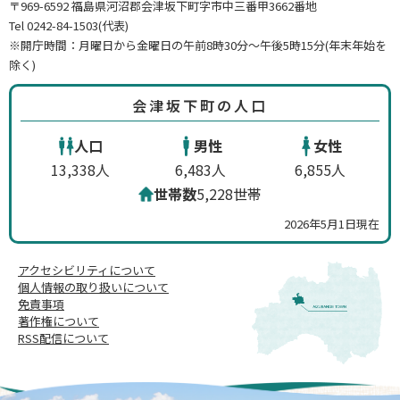
〒969-6592 福島県河沼郡会津坂下町字市中三番甲3662番地
Tel 0242-84-1503(代表)
※開庁時間：月曜日から金曜日の午前8時30分～午後5時15分(年末年始を
除く)
会津坂下町の人口
人口
男性
女性
13,338人
6,483人
6,855人
世帯数
5,228世帯
2026年5月1日現在
アクセシビリティについて
個人情報の取り扱いについて
免責事項
著作権について
RSS配信について