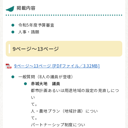
掲載内容
令和5年度予算審査
人事・請願
9ページ～13ページ
9ページ～13ページ [PDFファイル／3.32MB]
一般質問（8人の議員が登壇）
赤城大地 議員
都市計画あるいは用途地域の設定の見直しにつ
い
て
人・農地プラン（地域計画）につい
て
パートナーシップ制度につい