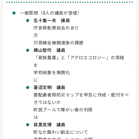
一般質問（8人の議員が登壇）
五十嵐一夫 議員
庁舎移転懇談会のあり
只見線全線開通後の課題
横山智代 議員
「家族農業」と「アグロエコロジー」の実践
学校給食を無償化
蓮沼文明 議員
要配慮者用防災マップを早急に作成・配付すべ
きではないか
町民プールで障がい者の利用
目黒克博 議員
町なか賑わい創出について