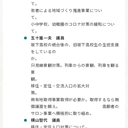
て
若者による地域づくり推進事業につい
て
小中学校、幼稚園のコロナ対策の緩和につい
て。
五十嵐一夫 議員
坂下高校の統合後の、旧坂下高校生の生徒支援
をしているの
か
只見線景観対策。列車からの景観、列車を観る
景
観
移住・定住・交流人口の拡大対
策
県有地取得事業取得が必要か。取得するなら無
償譲渡を願え。 高齢者の
サロン事業へ積極的に取り組め。
横山智代 議員
移住・定住人口対策について。