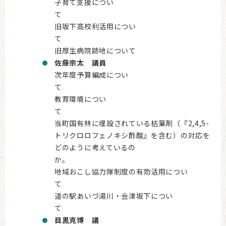
子育て支援につい
旧坂下高校利活用につい
旧厚生病院跡地について
佐藤宗太 議員
次年度予算編成につい
教育環境につい
当町国有林に埋設されている枯葉剤（『2,4,5-
トリクロロフェノキシ酢酸』を含む）の対応を
どのように考えているの
か
地域おこし協力隊制度の有効活用につい
道の駅あいづ湯川・会津坂下につい
目黒克博 議