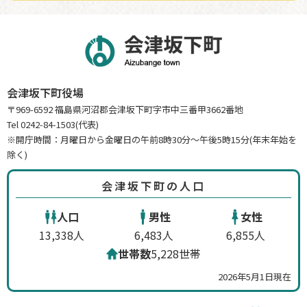
会津坂下町役場
〒969-6592 福島県河沼郡会津坂下町字市中三番甲3662番地
Tel 0242-84-1503(代表)
※開庁時間：月曜日から金曜日の午前8時30分～午後5時15分(年末年始を
除く)
会津坂下町の人口
人口
男性
女性
13,338人
6,483人
6,855人
世帯数
5,228世帯
2026年5月1日現在