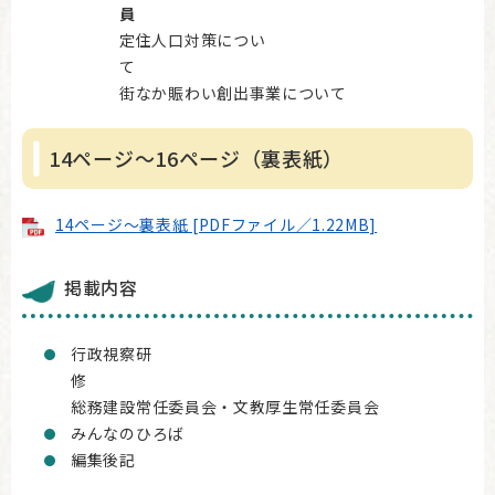
定住人口対策につい
街なか賑わい創出事業について
14ページ～16ページ（裏表紙）
14ページ～裏表紙 [PDFファイル／1.22MB]
掲載内容
行政視察研
総務建設常任委員会・文教厚生常任委員会
みんなのひろば
編集後記