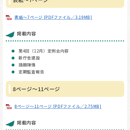
表紙～7ページ [PDFファイル／3.19MB]
掲載内容
第4回（12月）定例会内容
新庁舎建設
請願陳情
定期監査報告
8ページ～11ページ
8ページ～11ページ [PDFファイル／2.75MB]
掲載内容