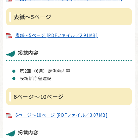
表紙～5ページ
表紙～5ページ [PDFファイル／2.91MB]
掲載内容
第2回（6月）定例会内容
役場新庁舎建設
6ページ～10ページ
6ページ～10ページ [PDFファイル／3.07MB]
掲載内容​