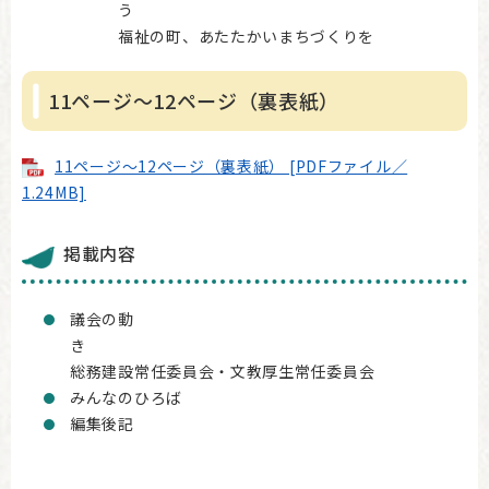
福祉の町、あたたかいまちづくりを
11ページ～12ページ（裏表紙）
11ページ～12ページ（裏表紙） [PDFファイル／
1.24MB]
掲載内容
議会の動
総務建設常任委員会・文教厚生常任委員会
みんなのひろば
編集後記