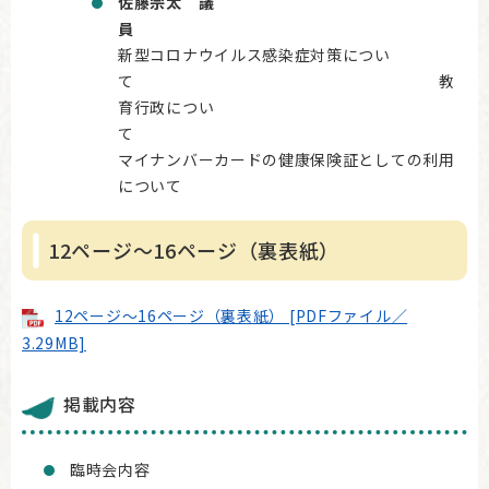
佐藤宗太 議
新型コロナウイルス感染症対策につい
て 教
育行政につい
マイナンバーカードの健康保険証としての利用
について
12ページ～16ページ（裏表紙）
12ページ～16ページ（裏表紙） [PDFファイル／
3.29MB]
掲載内容
臨時会内容