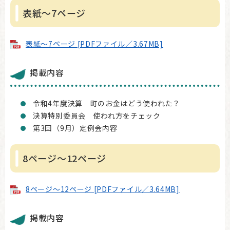
表紙～7ページ
表紙～7ページ [PDFファイル／3.67MB]
掲載内容
令和4年度決算 町のお金はどう使われた？
決算特別委員会 使われ方をチェック
第3回（9月）定例会内容
8ページ～12ページ
8ページ～12ページ [PDFファイル／3.64MB]
掲載内容​