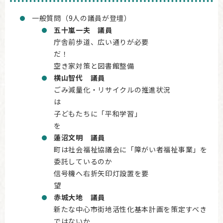
一般質問（9人の議員が登壇）
五十嵐一夫 議員
庁舎前歩道、広い通りが必要
だ
空き家対策と図書館整備
横山智代 議員
ごみ減量化・リサイクルの推進状況
子どもたちに「平和学習」
蓮沼文明 議員
町は社会福祉協議会に「障がい者福祉事業」を
委託しているのか
信号機へ右折矢印灯設置を要
赤城大地 議員
新たな中心市街地活性化基本計画を策定すべき
ではないか