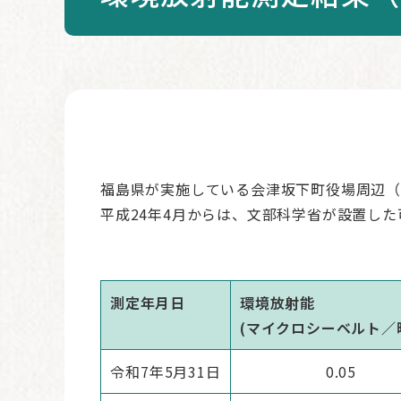
本
文
福島県が実施している会津坂下町役場周辺（
平成24年4月からは、文部科学省が設置し
測定年月日
環境放射能
(マイクロシーベルト／
令和7年5月31日
0.05