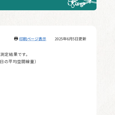
印刷ページ表示
2025年6月5日更新
の測定結果です。
該日の平均空間線量）