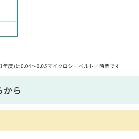
年度)は0.04～0.05マイクロシーベルト／時間です。
らから