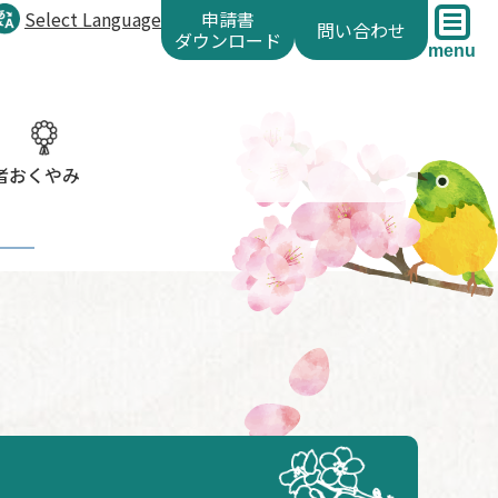
Select Language
申請書
問い合わせ
ダウンロード
menu
者
おくやみ