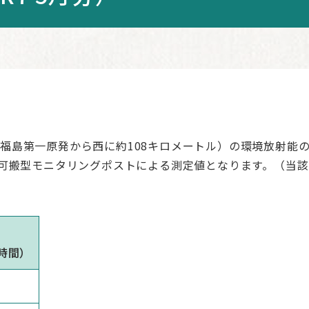
福島第一原発から西に約108キロメートル）の環境放射能
た可搬型モニタリングポストによる測定値となります。（当
時間）