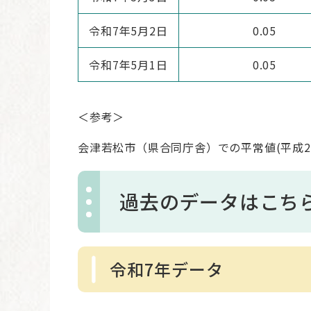
令和7年5月2日
0.05
令和7年5月1日
0.05
＜参考＞
会津若松市（県合同庁舎）での平常値(平成21
過去のデータはこち
令和7年データ