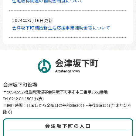
住宅取得関連の補助金制度について
2024年8月16日更新
会津坂下町結婚新生活応援事業補助金等について
会津坂下町役場
〒969-6592 福島県河沼郡会津坂下町字市中三番甲3662番地
Tel 0242-84-1503(代表)
※開庁時間：月曜日から金曜日の午前8時30分～午後5時15分(年末年始を
除く)
会津坂下町の人口