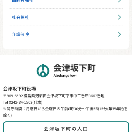
社会福祉
介護保険
会津坂下町役場
〒969-6592 福島県河沼郡会津坂下町字市中三番甲3662番地
Tel 0242-84-1503(代表)
※開庁時間：月曜日から金曜日の午前8時30分～午後5時15分(年末年始を
除く)
会津坂下町の人口