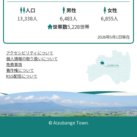
人口
男性
女性
13,338人
6,483人
6,855人
世帯数
5,228世帯
2026年5月1日現在
アクセシビリティについて
個人情報の取り扱いについて
免責事項
著作権について
RSS配信について
© Aizubange Town.