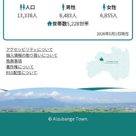
人口
男性
女性
13,338人
6,483人
6,855人
世帯数
5,228世帯
2026年5月1日現在
アクセシビリティについて
個人情報の取り扱いについて
免責事項
著作権について
RSS配信について
© Aizubange Town.