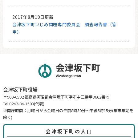
2017年8月10日更新
会津坂下町いじめ問題専門委員会 調査報告書（答
申）
会津坂下町役場
〒969-6592 福島県河沼郡会津坂下町字市中三番甲3662番地
Tel 0242-84-1503(代表)
※開庁時間：月曜日から金曜日の午前8時30分～午後5時15分(年末年始を
除く)
会津坂下町の人口