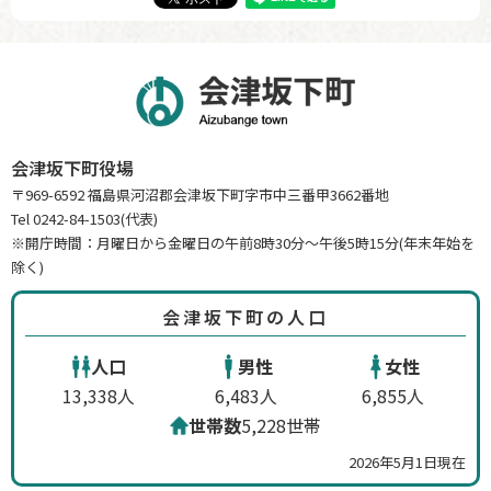
会津坂下町役場
〒969-6592 福島県河沼郡会津坂下町字市中三番甲3662番地
Tel 0242-84-1503(代表)
※開庁時間：月曜日から金曜日の午前8時30分～午後5時15分(年末年始を
除く)
会津坂下町の人口
人口
男性
女性
13,338人
6,483人
6,855人
世帯数
5,228世帯
2026年5月1日現在