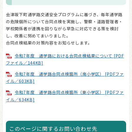
会津坂下町通学路交通安全プログラムに基づき、毎年通学路
の危険個所について合同点検を実施し、警察・道路管理者・
学校関係者が連携を図りながら早急に対応できる策を検討
し、改善に努めてまいりました。
合同点検結果の対策内容をお知らせします。
令和7年度 通学路における合同点検結果について [PDF
ファイル／144KB]
令和7年度 通学路合同点検箇所（南小学区） [PDFファ
イル／603KB]
令和7年度 通学路合同点検箇所（東小学区） [PDFファ
イル／634KB]
このページに関するお問い合わせ先