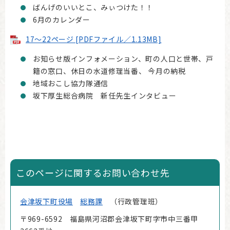
ばんげのいいとこ、みぃつけた！！
6月のカレンダー
17～22ページ [PDFファイル／1.13MB]
お知らせ版インフォメーション、町の人口と世帯、戸
籍の窓口、休日の水道修理当番、 今月の納税
地域おこし協力隊通信
坂下厚生総合病院 新任先生インタビュー
このページに関するお問い合わせ先
会津坂下町役場
総務課
行政管理班
〒969-6592 福島県河沼郡会津坂下町字市中三番甲