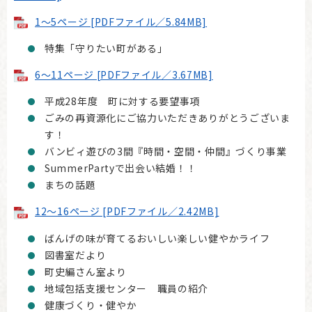
1～5ページ [PDFファイル／5.84MB]
特集「守りたい町がある」
6～11ページ [PDFファイル／3.67MB]
平成28年度 町に対する要望事項
ごみの再資源化にご協力いただきありがとうございま
す！
バンビィ遊びの3間『時間・空間・仲間』づくり事業
SummerPartyで出会い結婚！！
まちの話題
12～16ページ [PDFファイル／2.42MB]
ばんげの味が育てるおいしい楽しい健やかライフ
図書室だより
町史編さん室より
地域包括支援センター 職員の紹介
健康づくり・健やか