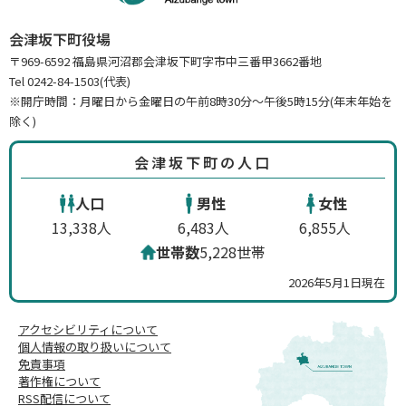
会津坂下町役場
〒969-6592 福島県河沼郡会津坂下町字市中三番甲3662番地
Tel 0242-84-1503(代表)
※開庁時間：月曜日から金曜日の午前8時30分～午後5時15分(年末年始を
除く)
会津坂下町の人口
人口
男性
女性
13,338人
6,483人
6,855人
世帯数
5,228世帯
2026年5月1日現在
アクセシビリティについて
個人情報の取り扱いについて
免責事項
著作権について
RSS配信について