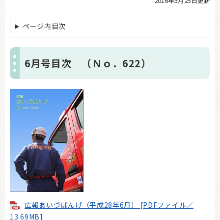
2016年5月25日更新
本
文
ページ内目次
6月号目次 （Ｎｏ．622）
広報あいづばんげ（平成28年6月） [PDFファイル／
13.69MB]