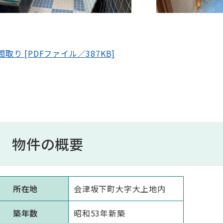
間取り [PDFファイル／387KB]
物件の概要
所在地
会津坂下町大字大上地内
築年数
昭和53年新築