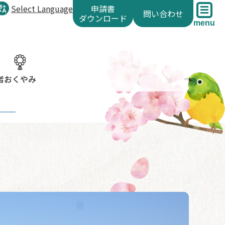
Select Language
申請書
問い合わせ
ダウンロード
menu
者
おくやみ