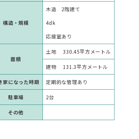
木造 2階建て
構造・規模
4dk
応接室あり
土地 330.45平方メートル
面積
建物 131.3平方メートル
き家になった時期
定期的な管理あり
駐車場
2台
その他