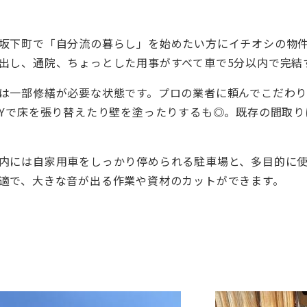
坂下町で「自分流の暮らし」を始めたい方にイチオシの物
出し、通院、ちょっとした用事がすべて車で5分以内で完結
は一部修繕が必要な状態です。プロの業者に頼んでこだわ
IYで床を張り替えたり壁を塗ったりするも◎。既存の間取
内には自家用車をしっかり停められる駐車場と、多目的に使
適で、大きな音が出る作業や資材のカットができます。