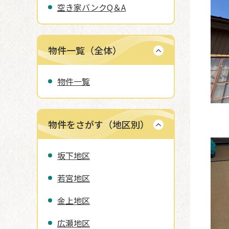
空き家バンクQ＆A
物件一覧（全体）
物件一覧
物件をさがす（地区別）
坂下地区
若宮地区
金上地区
広瀬地区