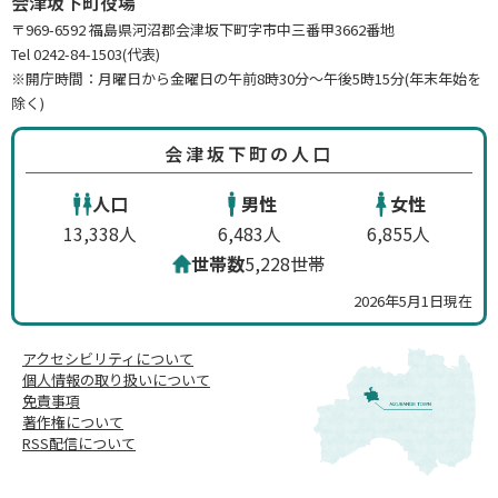
会津坂下町役場
〒969-6592 福島県河沼郡会津坂下町字市中三番甲3662番地
Tel 0242-84-1503(代表)
※開庁時間：月曜日から金曜日の午前8時30分～午後5時15分(年末年始を
除く)
会津坂下町の人口
人口
男性
女性
13,338人
6,483人
6,855人
世帯数
5,228世帯
2026年5月1日現在
アクセシビリティについて
個人情報の取り扱いについて
免責事項
著作権について
RSS配信について