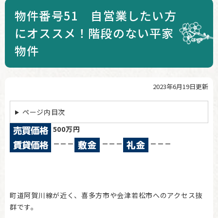
物件番号51 自営業したい方
にオススメ！階段のない平家
物件
2023年6月19日更新
本
文
ページ内目次
500万円
－－－
－－－
－－－
町道阿賀川線が近く、喜多方市や会津若松市へのアクセス抜
群です。