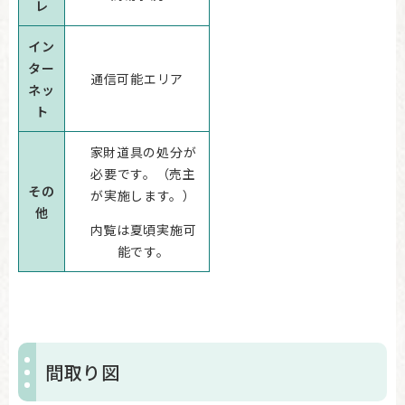
レ
イン
ター
通信可能エリア
ネッ
ト
家財道具の処分が
必要です。（売主
その
が実施します。）
他
内覧は夏頃実施可
能です。
間取り図