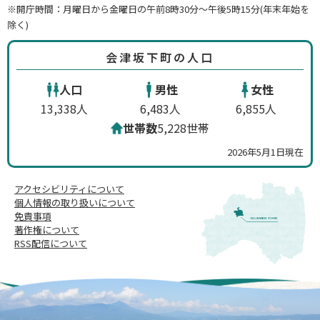
※開庁時間：月曜日から金曜日の午前8時30分～午後5時15分(年末年始を
除く)
会津坂下町の人口
人口
男性
女性
13,338人
6,483人
6,855人
世帯数
5,228世帯
2026年5月1日現在
アクセシビリティについて
個人情報の取り扱いについて
免責事項
著作権について
RSS配信について