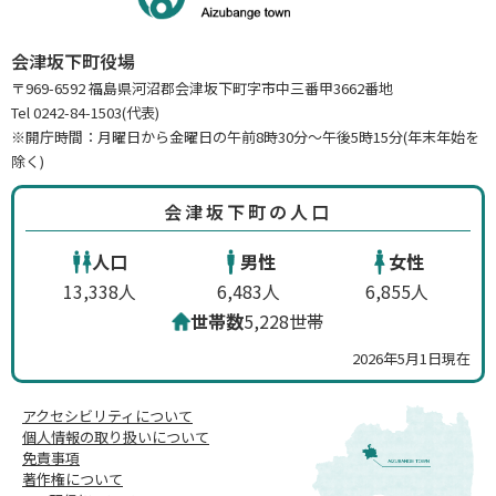
会津坂下町役場
〒969-6592 福島県河沼郡会津坂下町字市中三番甲3662番地
Tel 0242-84-1503(代表)
※開庁時間：月曜日から金曜日の午前8時30分～午後5時15分(年末年始を
除く)
会津坂下町の人口
人口
男性
女性
13,338人
6,483人
6,855人
世帯数
5,228世帯
2026年5月1日現在
アクセシビリティについて
個人情報の取り扱いについて
免責事項
著作権について