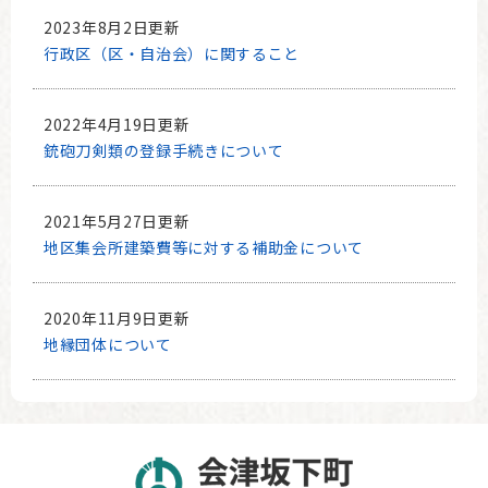
2023年8月2日更新
行政区（区・自治会）に関すること
2022年4月19日更新
銃砲刀剣類の登録手続きについて
2021年5月27日更新
地区集会所建築費等に対する補助金について
2020年11月9日更新
地縁団体について