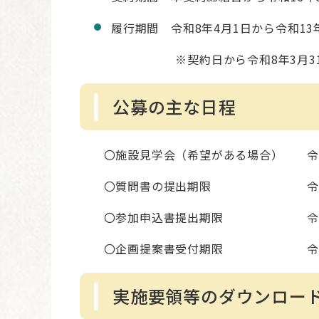
履行期間 令和8年4月1日から令和13年
※契約日から令和8年3月31日まで
公募の主な日程
〇施設見学会（希望がある場合） 令和7年
〇質問書の提出期限 令和7年12
〇参加申込書提出期限 令和7年12
〇企画提案書受付期限 令和8年 
実施要領等のダウンロー