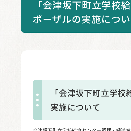
「会津坂下町立学校給
ポーザルの実施につい
本
文
「会津坂下町立学校
実施について
会津坂下町立学校給食センター調理・搬送業