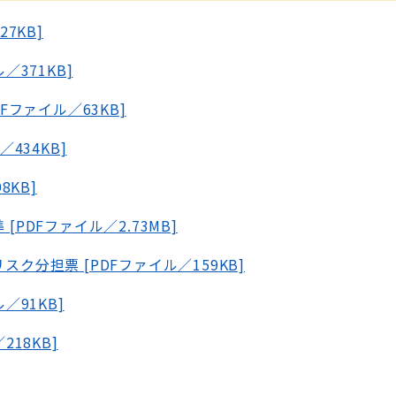
7KB]
／371KB]
DFファイル／63KB]
434KB]
8KB]
PDFファイル／2.73MB]
ク分担票 [PDFファイル／159KB]
／91KB]
218KB]