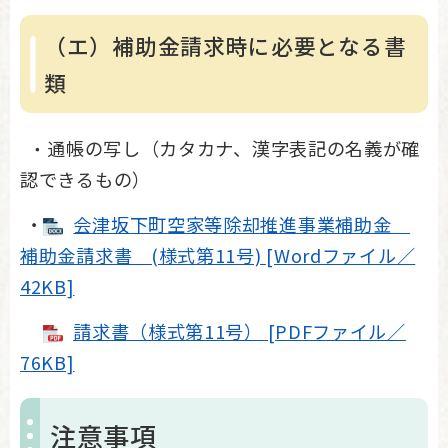
（エ）補助金請求時に必要となる書
類
通帳の写し（カタカナ、漢字表記の名義が確
・
認できるもの）
・
会津坂下町空家等除却推進事業補助金
補助金請求書 (様式第11号) [Wordファイル／
42KB]
請求書（様式第11号） [PDFファイル／
76KB]
注意事項