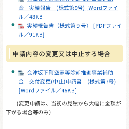
金 実績報告 (様式第9号) [Wordファイ
ル／48KB
実績報告書（様式第９号） [PDFファイ
ル／91KB]
申請内容の変更又は中止する場合
会津坂下町空家等除却推進事業補助
金 交付変更(中止)申請書 (様式第7号)
[Wordファイル／46KB]
(変更申請は、当初の見積から大幅に金額が
下がる場合等のみ）