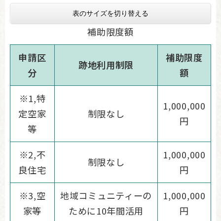
表のサイズを切り替える
補助限度額
申請区
補助限度
跡地利用制限
分
額
※1,特
1,000,000
定空家
制限なし
円
等
※2,不
1,000,000
制限なし
良住宅
円
※3,空
地域コミュニティーの
1,000,000
家等
ために10年間活用
円