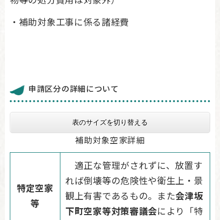
・補助対象工事に係る諸経費
申請区分の詳細について
表のサイズを切り替える
補助対象空家詳細
適正な管理がされずに、放置す
れば倒壊等の危険性や衛生上・景
特定空家
観上有害であるもの。また
会津坂
等
下町空家等対策審議会
により「特