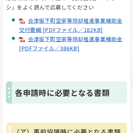
シ」をよく読んで応募してください
会津坂下町空家等除却推進事業補助金
交付要綱 [PDFファイル／182KB]
会津坂下町空家等除却推進事業補助金
[PDFファイル／386KB]
各申請時に必要となる書類
（ア）事前協議時に必要となる書類