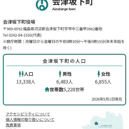
会津坂下町役場
〒969-6592 福島県河沼郡会津坂下町字市中三番甲3662番地
Tel 0242-84-1503(代表)
※開庁時間：月曜日から金曜日の午前8時30分～午後5時15分(年末年始を
除く)
会津坂下町の人口
人口
男性
女性
13,338人
6,483人
6,855人
世帯数
5,228世帯
2026年5月1日現在
アクセシビリティについて
個人情報の取り扱いについて
免責事項