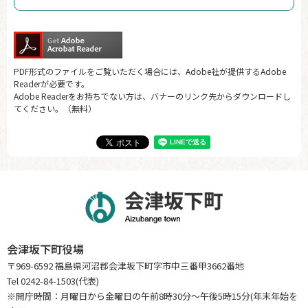
PDF形式のファイルをご覧いただく場合には、Adobe社が提供するAdobe
Readerが必要です。
Adobe Readerをお持ちでない方は、バナーのリンク先からダウンロードし
てください。（無料）
会津坂下町役場
〒969-6592 福島県河沼郡会津坂下町字市中三番甲3662番地
Tel 0242-84-1503(代表)
※開庁時間：月曜日から金曜日の午前8時30分～午後5時15分(年末年始を