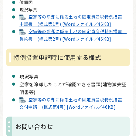
位置図
現況写真
空家等の除却に係る土地の固定資産税特例措置
申請書 (様式第1号) [Wordファイル／46KB]
空家等の除却に係る土地の固定資産税特例措置
誓約書 (様式第2号) [Wordファイル／46KB]
特例措置申請時に使用する様式
現況写真
空家を除却したことが確認できる書類(建物滅失証
明書等)
空家等の除却に係る土地の固定資産税特例措置
交付申請 (様式第4号) [Wordファイル／46KB]
お問い合わせ