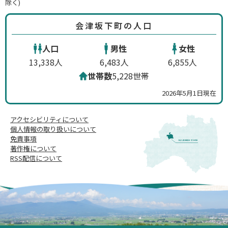
除く)
会津坂下町の人口
人口
男性
女性
13,338人
6,483人
6,855人
世帯数
5,228世帯
2026年5月1日現在
アクセシビリティについて
個人情報の取り扱いについて
免責事項
著作権について
RSS配信について