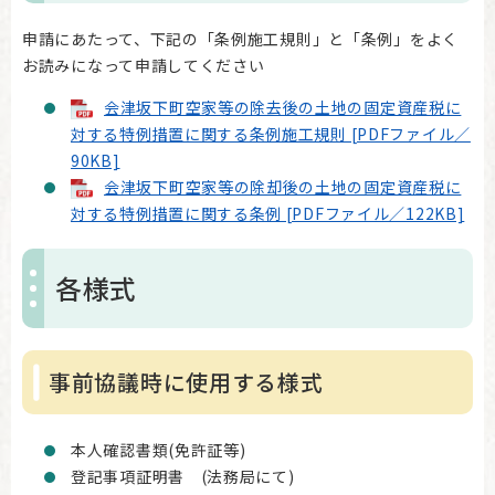
申請にあたって、下記の「条例施工規則」と「条例」をよく
お読みになって申請してください
会津坂下町空家等の除去後の土地の固定資産税に
対する特例措置に関する条例施工規則 [PDFファイル／
90KB]
会津坂下町空家等の除却後の土地の固定資産税に
対する特例措置に関する条例 [PDFファイル／122KB]
各様式
事前協議時に使用する様式
本人確認書類(免許証等)
登記事項証明書 (法務局にて)