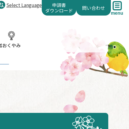
Select Language
申請書
問い合わせ
ダウンロード
menu
者
おくやみ