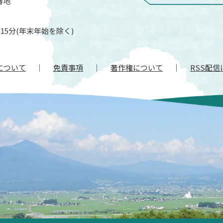
番地
15分(年末年始を除く)
について
免責事項
著作権について
RSS配