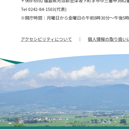
〒969-6592 福島県河沼郡会津坂下町字市中三番甲3662
Tel 0242-84-1503(代表)
※開庁時間：月曜日から金曜日の午前8時30分～午後5時
アクセシビリティについて
個人情報の取り扱い