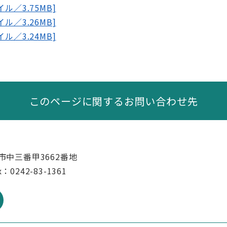
ル／3.75MB]
ル／3.26MB]
ル／3.24MB]
このページに関するお問い合わせ先
市中三番甲3662番地
x：0242-83-1361