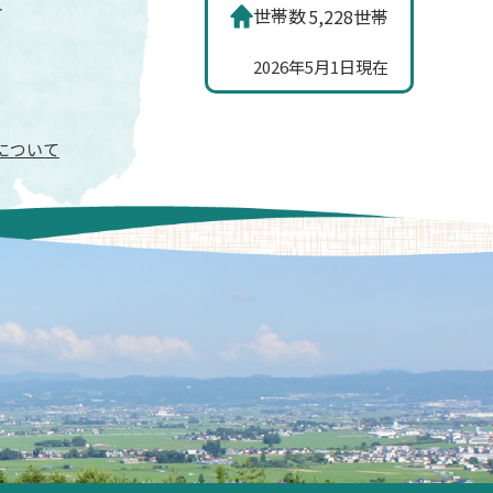
世帯数
5,228世帯
2026年5月1日現在
信について