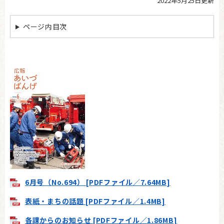
2022年5月25日更新
本
文
ページ内目次
6月号（No.694） [PDFファイル／7.64MB]
表紙・まちの話題 [PDFファイル／1.4MB]
各課からのお知らせ [PDFファイル／1.86MB]