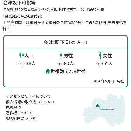
会津坂下町役場
〒969-6592 福島県河沼郡会津坂下町字市中三番甲3662番地
Tel 0242-84-1503(代表)
※開庁時間：月曜日から金曜日の午前8時30分～午後5時15分(年末年始を
除く)
会津坂下町の人口
人口
男性
女性
13,338人
6,483人
6,855人
世帯数
5,228世帯
2026年5月1日現在
アクセシビリティについて
個人情報の取り扱いについて
免責事項
著作権について
RSS配信について