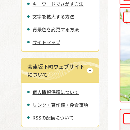
キーワードでさがす方法
文字を拡大する方法
背景色を変更する方法
サイトマップ
会津坂下町ウェブサイト
について
個人情報保護について
リンク・著作権・免責事項
RSSの配信について