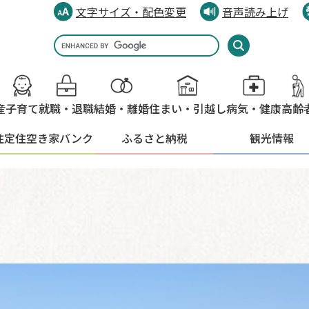
文字サイズ・配色変更
音声読み上げ
Google
カ
ス
タ
産
子育て
就職・退職
結婚・離婚
住まい・引越し
病気・健康
高齢
ム
検
住定住
空き家バンク
ふるさと納税
観光情報
索