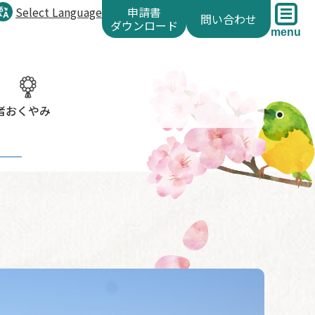
Select Language
申請書
問い合わせ
ダウンロード
menu
者
おくやみ