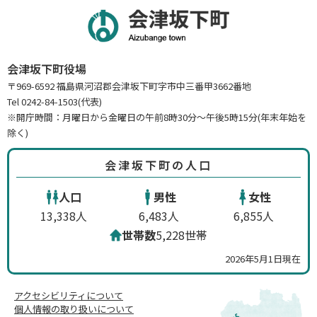
会津坂下町役場
〒969-6592 福島県河沼郡会津坂下町字市中三番甲3662番地
Tel 0242-84-1503(代表)
※開庁時間：月曜日から金曜日の午前8時30分～午後5時15分(年末年始を
除く)
会津坂下町の人口
人口
男性
女性
13,338人
6,483人
6,855人
世帯数
5,228世帯
2026年5月1日現在
アクセシビリティについて
個人情報の取り扱いについて