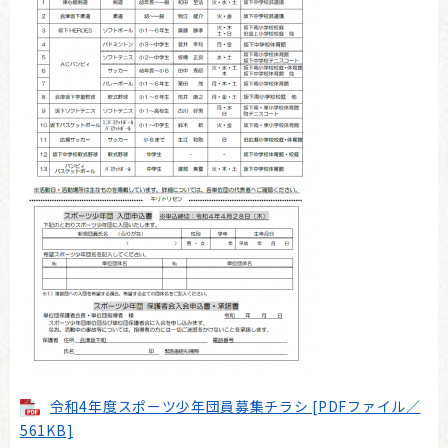
令和4年度スポーツ少年団員募集チラシ [PDFファイル／
561KB]