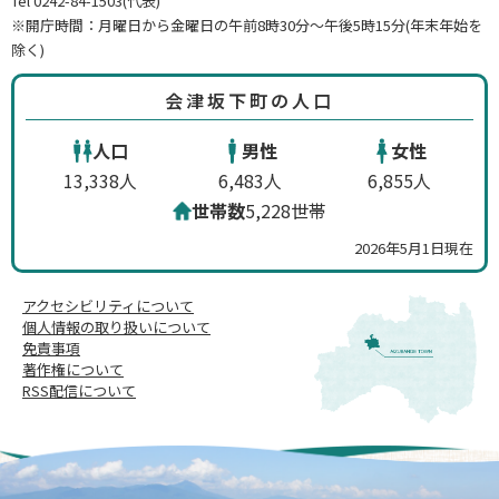
Tel 0242-84-1503(代表)
※開庁時間：月曜日から金曜日の午前8時30分～午後5時15分(年末年始を
除く)
会津坂下町の人口
人口
男性
女性
13,338人
6,483人
6,855人
世帯数
5,228世帯
2026年5月1日現在
アクセシビリティについて
個人情報の取り扱いについて
免責事項
著作権について
RSS配信について