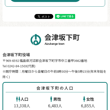
会津坂下町役場
〒969-6592 福島県河沼郡会津坂下町字市中三番甲3662番地
Tel 0242-84-1503(代表)
※開庁時間：月曜日から金曜日の午前8時30分～午後5時15分(年末年始を
除く)
会津坂下町の人口
人口
男性
女性
13,338人
6,483人
6,855人