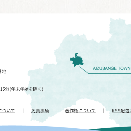
番地
15分(年末年始を除く)
について
免責事項
著作権について
RSS配