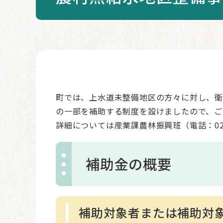
本
文
町では、上水道未整備地区の方々に対し、衛
の一部を補助する制度を設けましたので、ご
詳細については産業課農林振興班（電話：024
補助金の概要
補助対象者または補助対