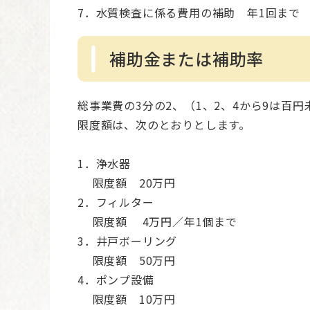
7．水質検査に係る費用の補助 年1回まで
補助金または補助率
総事業費の3分の2、（1、2、4から9は
限度額は、次のとおりとします。
1．浄水器
限度額 20万円
2．フィルター
限度額 4万円／年1個まで
3．井戸ボーリング
限度額 50万円
4．ポンプ設備
限度額 10万円