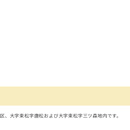
区、大字束松字唐松および大字束松字三ツ森地内です。