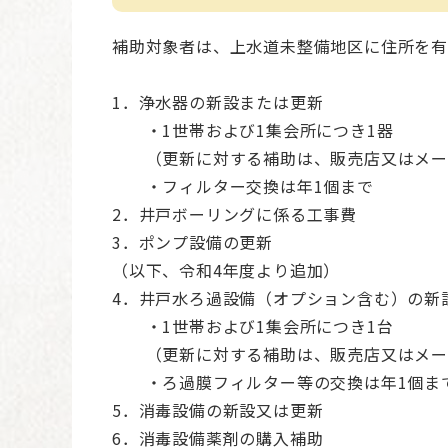
補助対象者は、上水道未整備地区に住所を有
1．浄水器の新設または更新
・1世帯および1集会所につき1器
（更新に対する補助は、販売店又はメー
・フィルター交換は年1個まで
2．井戸ボーリングに係る工事費
3．ポンプ設備の更新
（以下、令和4年度より追加）
4．井戸水ろ過設備（オプション含む）の新
・1世帯および1集会所につき1台
（更新に対する補助は、販売店又はメー
・ろ過膜フィルター等の交換は年1個ま
5．消毒設備の新設又は更新
6．消毒設備薬剤の購入補助