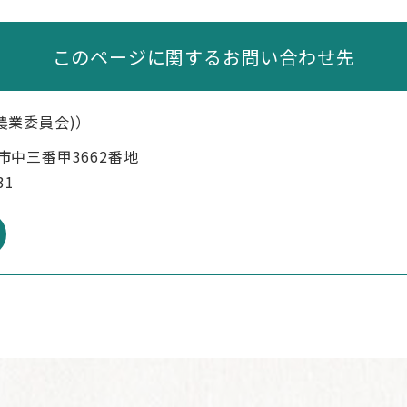
このページに関するお問い合わせ先
農業委員会)
市中三番甲3662番地
31