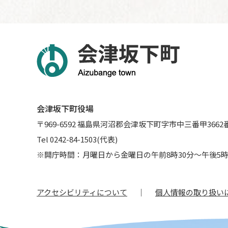
会津坂下町役場
〒969-6592 福島県河沼郡会津坂下町字市中三番甲3662
Tel 0242-84-1503(代表)
※開庁時間：月曜日から金曜日の午前8時30分～午後5時
アクセシビリティについて
個人情報の取り扱い