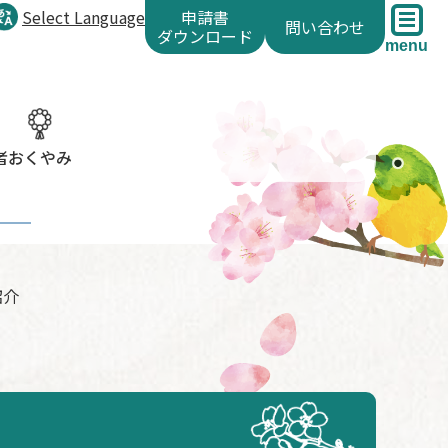
Select Language
申請書
問い合わせ
ダウンロード
menu
者
おくやみ
紹介