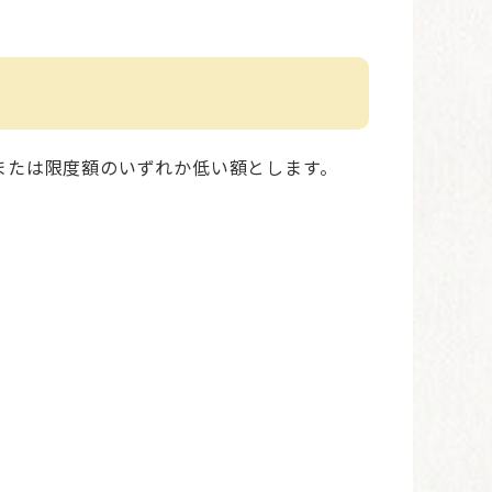
）または限度額のいずれか低い額とします。