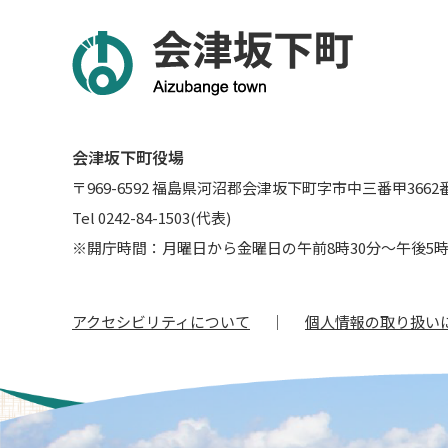
会津坂下町役場
〒969-6592 福島県河沼郡会津坂下町字市中三番甲3662
Tel 0242-84-1503(代表)
※開庁時間：月曜日から金曜日の午前8時30分～午後5時
アクセシビリティについて
個人情報の取り扱い