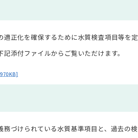
適正化を確保するために水質検査項目等を定め
記添付ファイルからご覧いただけます。
70KB]
務づけられている水質基準項目と、過去の検