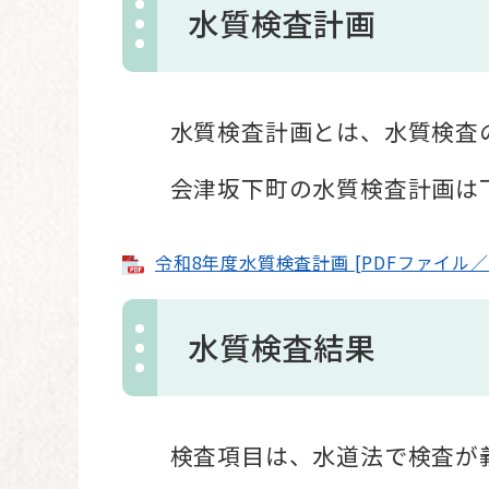
水質検査計画
​水質検査計画とは、水質検査の
会津坂下町の水質検査計画は下
令和8年度水質検査計画 [PDFファイル／9
水質検査結果
検査項目は、水道法で検査が義