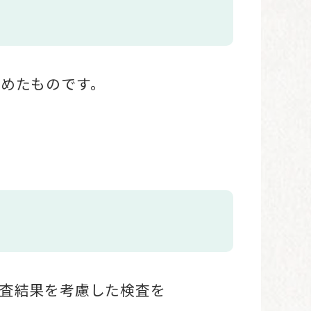
たものです。​​
査結果を考慮した検査を