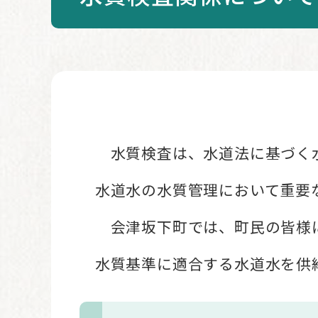
本
文
水質検査は、水道法に基づく水
水道水の水質管理において重要
会津坂下町では、町民の皆様に
水質基準に適合する水道水を供給