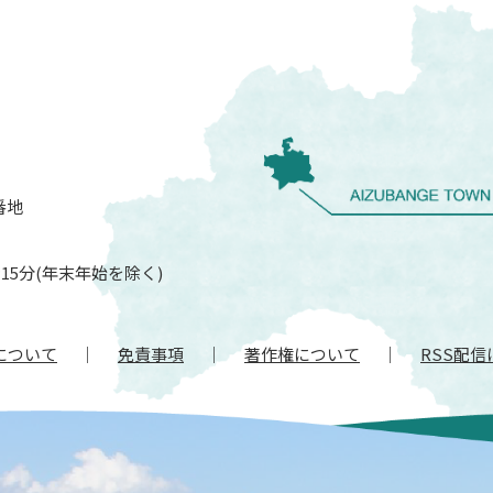
番地
15分(年末年始を除く)
について
免責事項
著作権について
RSS配