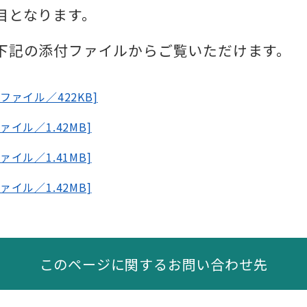
となります。​
は下記の添付ファイルからご覧いただけます。
ファイル／422KB]
イル／1.42MB]
イル／1.41MB]
イル／1.42MB]
このページに関するお問い合わせ先