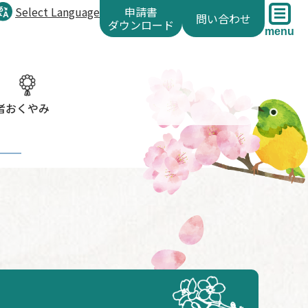
Select Language
申請書
問い合わせ
ダウンロード
menu
者
おくやみ