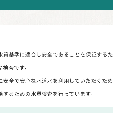
質基準に適合し安全であることを保証するた
な検査です。
安全で安心な水道水を利用していただくため
するための水質検査を行っています。