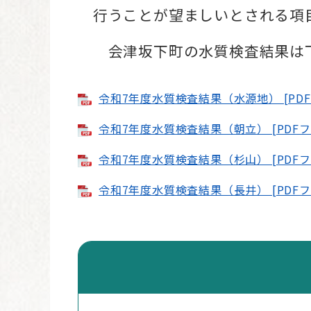
行うことが望ましいとされる項目
​​ 会津坂下町の水質検査結果
令和7年度水質検査結果（水源地） [PDF
令和7年度水質検査結果（朝立） [PDFファ
令和7年度水質検査結果（杉山） [PDFファ
令和7年度水質検査結果（長井） [PDFファ