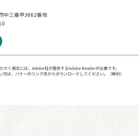
市中三番甲3662番地
10
だく場合には、Adobe社が提供するAdobe Readerが必要です。
持ちでない方は、バナーのリンク先からダウンロードしてください。（無料）