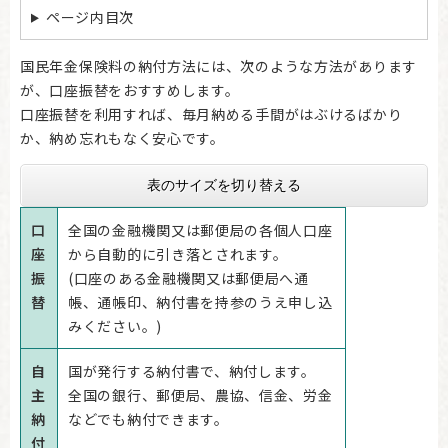
ページ内目次
国民年金保険料の納付方法には、次のような方法があります
が、口座振替をおすすめします。
口座振替を利用すれば、毎月納める手間がはぶけるばかり
か、納め忘れもなく安心です。
表のサイズを切り替える
口
全国の金融機関又は郵便局の各個人口座
座
から自動的に引き落とされます。
振
(口座のある金融機関又は郵便局へ通
替
帳、通帳印、納付書を持参のうえ申し込
みください。)
自
国が発行する納付書で、納付します。
主
全国の銀行、郵便局、農協、信金、労金
納
などでも納付できます。
付