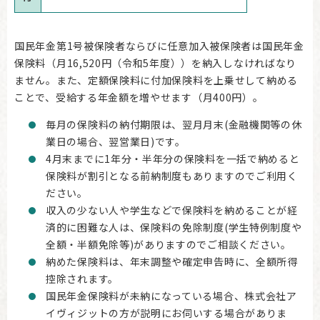
国民年金第1号被保険者ならびに任意加入被保険者は国民年金
保険料（月16,520円（令和5年度））を納入しなければなり
ません。また、定額保険料に付加保険料を上乗せして納める
ことで、受給する年金額を増やせます（月400円）。
毎月の保険料の納付期限は、翌月月末(金融機関等の休
業日の場合、翌営業日)です。
4月末までに1年分・半年分の保険料を一括で納めると
保険料が割引となる前納制度もありますのでご利用く
ださい。
収入の少ない人や学生などで保険料を納めることが経
済的に困難な人は、保険料の免除制度(学生特例制度や
全額・半額免除等)がありますのでご相談ください。
納めた保険料は、年末調整や確定申告時に、全額所得
控除されます。
国民年金保険料が未納になっている場合、株式会社ア
イヴィジットの方が説明にお伺いする場合がありま