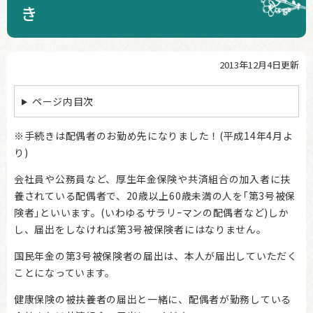
き
2013年12月4日更新
本
文
ページ内目次
※手続きは配偶者のお勤め先になりました！(平成14年4月よ
り)
会社員や公務員など、厚生年金保険や共済組合の加入者に扶
養されている配偶者で、20歳以上60歳未満の人を｢第3号被保
険者｣といいます。(いわゆるサラリｰマンの配偶者など)しか
し、届出をしなければ第3号被保険者にはなりません。
国民年金の第3号被保険者の届出は、本人が届出していただく
ことになっています。
健康保険の被扶養者の届出と一緒に、配偶者が勤務している