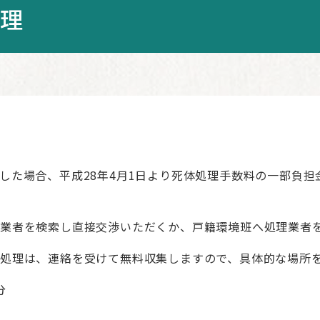
処理
した場合、平成28年4月1日より死体処理手数料の一部負
業者を検索し直接交渉いただくか、戸籍環境班へ処理業者
処理は、連絡を受けて無料収集しますので、具体的な場所
分