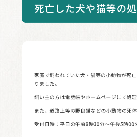
死亡した犬や猫等の
本
文
家庭で飼われていた犬・猫等の小動物が死亡
りました。
飼い主の方は電話帳やホームページにて処理
また、道路上等の野良猫などの小動物の死体
受付日時：平日の午前8時30分～午後5時00