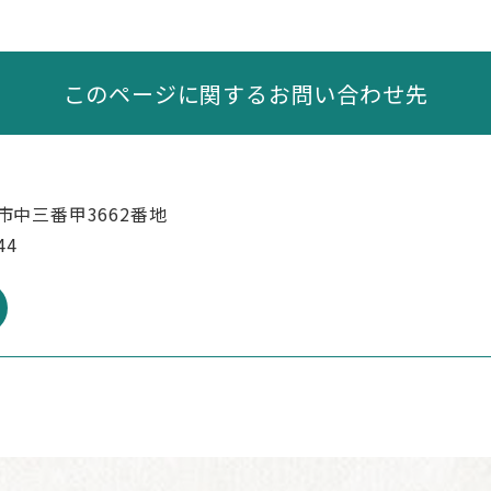
このページに関するお問い合わせ先
市中三番甲3662番地
44