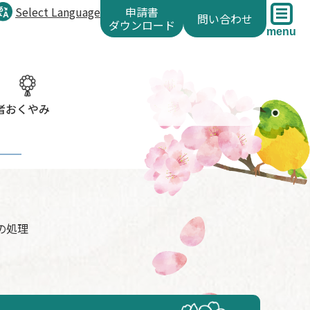
Select Language
申請書
問い合わせ
ダウンロード
menu
者
おくやみ
の処理