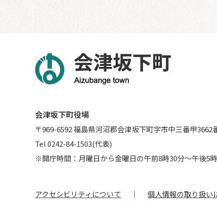
会津坂下町役場
〒969-6592 福島県河沼郡会津坂下町字市中三番甲3662
Tel 0242-84-1503(代表)
※開庁時間：月曜日から金曜日の午前8時30分～午後5時
アクセシビリティについて
個人情報の取り扱い