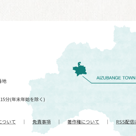
番地
15分(年末年始を除く)
について
免責事項
著作権について
RSS配