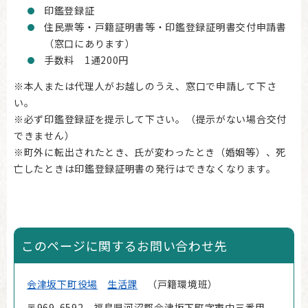
印鑑登録証
住民票等・戸籍証明書等・印鑑登録証明書交付申請書
（窓口にあります）
手数料 1通200円
※本人または代理人がお越しのうえ、窓口で申請して下さ
い。
※必ず印鑑登録証を提示して下さい。（提示がない場合交付
できません）
※町外に転出されたとき、氏が変わったとき（婚姻等）、死
亡したときは印鑑登録証明書の発行はできなくなります。
このページに関するお問い合わせ先
会津坂下町役場
生活課
戸籍環境班
〒969-6592 福島県河沼郡会津坂下町字市中三番甲