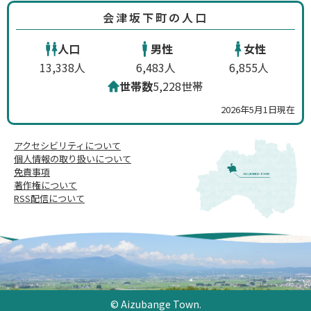
会津坂下町の人口
人口
男性
女性
13,338人
6,483人
6,855人
世帯数
5,228世帯
2026年5月1日現在
アクセシビリティについて
個人情報の取り扱いについて
免責事項
著作権について
RSS配信について
© Aizubange Town.