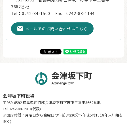
3662番地
Tel：0242-84-1500
Fax：0242-83-1144
メールでのお問い合わせはこちら
会津坂下町役場
〒969-6592 福島県河沼郡会津坂下町字市中三番甲3662番地
Tel 0242-84-1503(代表)
※開庁時間：月曜日から金曜日の午前8時30分～午後5時15分(年末年始を
除く)