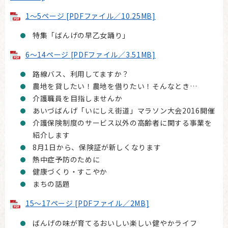
1～5ページ [PDFファイル／10.25MB]
特集「ばんげの早乙女踊り」
6～14ページ [PDFファイル／3.51MB]
路線バス、利用してますか？
農地を貸したい！農地を借りたい！そんなとき…
介護職員を目指しませんか
あいづばんげ「いにしえ街道」マラソン大会2016開催
介護保険制度のサービス以外の高齢者に関する事業を
紹介します
8月1日から、保険証が新しくなります
熱中症予防のために
健康づくり・すこやか
まちの話題
15～17ページ [PDFファイル／2MB]
ばんげの味が育てるおいしい楽しい健やかライフ