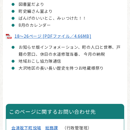
図書室だより
町史編さん室より
ばんげのいいとこ、みぃつけた！！
8月のカレンダー
18～26ページ [PDFファイル／4.66MB]
お知らせ版インフォメーション、町の人口と世帯、戸
籍の窓口、休日の水道修理当番、 今月の納税
地域おこし協力隊通信
大沢地区の長い長い歴史を持つお地蔵様祭り
このページに関するお問い合わせ先
会津坂下町役場
総務課
行政管理班