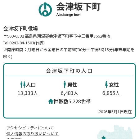
会津坂下町役場
〒969-6592 福島県河沼郡会津坂下町字市中三番甲3662番地
Tel 0242-84-1503(代表)
※開庁時間：月曜日から金曜日の午前8時30分～午後5時15分(年末年始を
除く)
会津坂下町の人口
人口
男性
女性
13,338人
6,483人
6,855人
世帯数
5,228世帯
2026年5月1日現在
アクセシビリティについて
個人情報の取り扱いについて