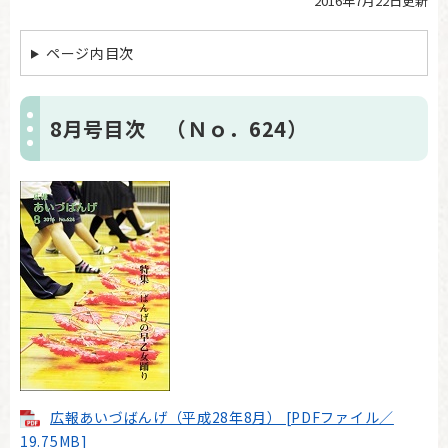
2016年7月22日更新
本
文
ページ内目次
8月号目次 （Ｎｏ．624）
広報あいづばんげ（平成28年8月） [PDFファイル／
19.75MB]