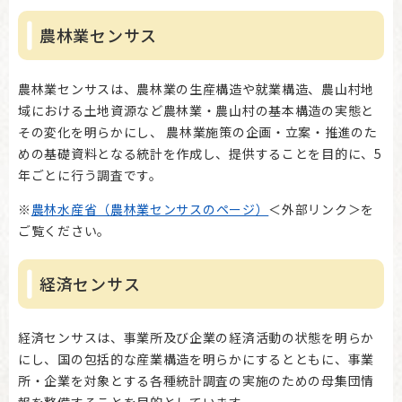
農林業センサス
農林業センサスは、農林業の生産構造や就業構造、農山村地
域における土地資源など農林業・農山村の基本構造の実態と
その変化を明らかにし、 農林業施策の企画・立案・推進のた
めの基礎資料となる統計を作成し、提供することを目的に、5
年ごとに行う調査です。
※
農林水産省（農林業センサスのページ）
＜外部リンク＞
を
ご覧ください。
経済センサス
経済センサスは、事業所及び企業の経済活動の状態を明らか
にし、国の包括的な産業構造を明らかにするとともに、事業
所・企業を対象とする各種統計調査の実施のための母集団情
報を整備することを目的としています。