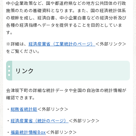
中小企業政策など、国や都道府県などの地方公共団体の行政
施策のための基礎資料となります。また、国の経済統計体系
の根幹を成し、経済白書、中小企業白書などの経済分析及び
各種の経済指標へデータを提供することを目的としていま
す。
※詳細は、
経済産業省（工業統計のページ）
＜外部リンク＞
をご覧ください。
リンク
会津坂下町の詳細な統計データや全国の自治体の統計情報が
確認できます。
・
総務省統計局
＜外部リンク＞
・
経済産業省（統計のページ）
＜外部リンク＞
・
福島統計情報Box
＜外部リンク＞