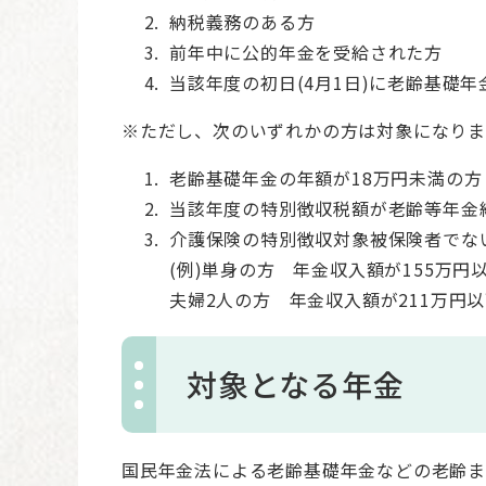
納税義務のある方
前年中に公的年金を受給された方
当該年度の初日(4月1日)に老齢基礎
※ただし、次のいずれかの方は対象になり
老齢基礎年金の年額が18万円未満の方
当該年度の特別徴収税額が老齢等年金
介護保険の特別徴収対象被保険者でな
(例)単身の方 年金収入額が155万円
夫婦2人の方 年金収入額が211万円
対象となる年金
国民年金法による老齢基礎年金などの老齢