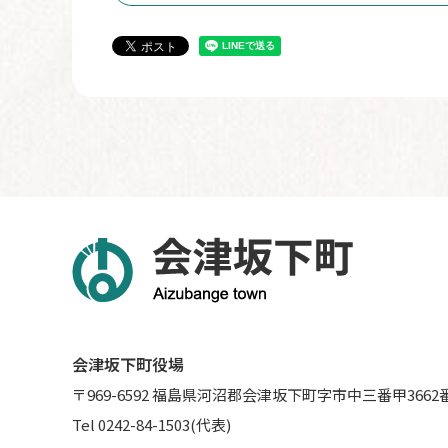
会津坂下町役場
〒969-6592 福島県河沼郡会津坂下町字市中三番甲3662
Tel 0242-84-1503(代表)