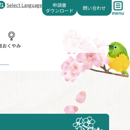
Select Language
申請書
問い合わせ
ダウンロード
menu
者
おくやみ