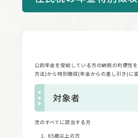
本
文
公的年金を受給している方の納税の利便性を
方法)から特別徴収(年金からの差し引き)に
対象者
次のすべてに該当する方
65歳以上の方