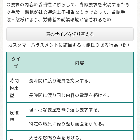
の要求の内容の妥当性に照らして、当該要求を実現するため
の手段・態様が社会通念上不相当なものであって、当該手
段・態様により、労働者の就業環境が害されるもの
表のサイズを切り替える
カスタマーハラスメントに該当する可能性のある行為（例）
タイ
内容
プ
時間
長時間に渡り職員を拘束する。
拘束
長時間に渡り同じ内容の電話を続ける。
型
理不尽な要望を繰り返し要求する。
反復
型
特定の職員に繰り返し面会を求める。
大きな怒鳴り声をあげる。