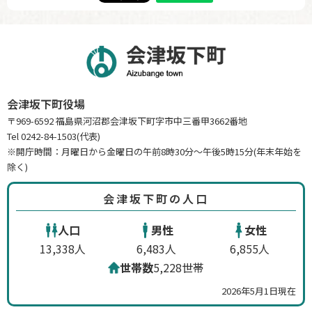
会津坂下町役場
〒969-6592 福島県河沼郡会津坂下町字市中三番甲3662番地
Tel 0242-84-1503(代表)
※開庁時間：月曜日から金曜日の午前8時30分～午後5時15分(年末年始を
除く)
会津坂下町の人口
人口
男性
女性
13,338人
6,483人
6,855人
世帯数
5,228世帯
2026年5月1日現在