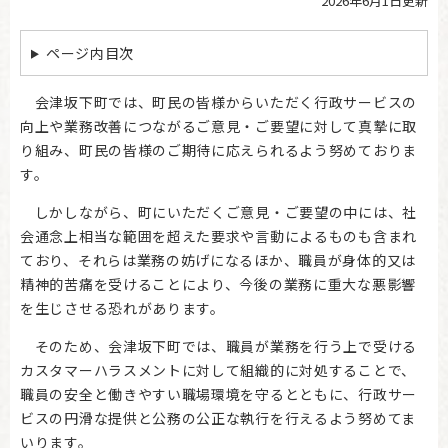
2026年6月1日更新
本
文
ページ内目次
会津坂下町では、町民の皆様からいただく行政サービスの
向上や業務改善につながるご意見・ご要望に対して真摯に取
り組み、町民の皆様のご期待に応えられるよう努めておりま
す。
しかしながら、町にいただくご意見・ご要望の中には、社
会通念上相当な範囲を超えた要求や言動によるものも含まれ
ており、それらは業務の妨げになるほか、職員が身体的又は
精神的苦痛を受けることにより、今後の業務に重大な悪影響
を生じさせる恐れがあります。
そのため、会津坂下町では、職員が業務を行う上で受ける
カスタマーハラスメントに対して組織的に対処することで、
職員の安全と働きやすい職場環境を守るとともに、行政サー
ビスの円滑な提供と公務の公正な執行を行えるよう努めてま
いります。