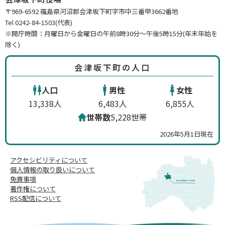
〒969-6592 福島県河沼郡会津坂下町字市中三番甲3662番地
Tel 0242-84-1503(代表)
※開庁時間：月曜日から金曜日の午前8時30分～午後5時15分(年末年始を
除く)
会津坂下町の人口
人口
男性
女性
13,338人
6,483人
6,855人
世帯数
5,228世帯
2026年5月1日現在
アクセシビリティについて
個人情報の取り扱いについて
免責事項
著作権について
RSS配信について