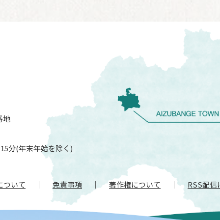
番地
15分(年末年始を除く)
について
免責事項
著作権について
RSS配