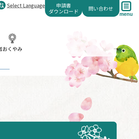
Select Language
申請書
問い合わせ
ダウンロード
menu
者
おくやみ