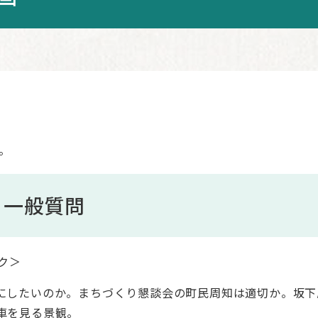
。
 一般質問
ク＞
にしたいのか。まちづくり懇談会の町民周知は適切か。坂下
車を見る景観。