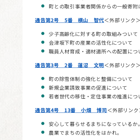
町との取引事業者関係からの一般寄附
通告第2号 5番 横山 智代
＜外部リンク
少子高齢化に対する町の取組みついて
会津坂下町の産業の活性化について
職員人材育成・適材適所への配置につ
通告第3号 2番 蓮沼 文明
＜外部リンク
町の除雪体制の強化と整備について
新規企業誘致事業の促進について
若者世代の移住・定住事業の推進につ
通告第4号 13番 小畑 博司
＜外部リンク
安心して暮らせるまちになっているか
農業でまちの活性化をはかれ。