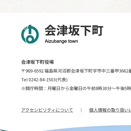
会津坂下町役場
〒969-6592 福島県河沼郡会津坂下町字市中三番甲3662
Tel 0242-84-1503(代表)
※開庁時間：月曜日から金曜日の午前8時30分～午後5時
アクセシビリティについて
個人情報の取り扱い