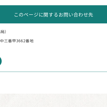
このページに関するお問い合わせ先
務局
市中三番甲3662番地