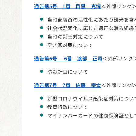
通告第5号 1番 目黒 克博
＜外部リンク
当町商店街の活性化にあたり観光を含
社会状況変化に応じた適正な消防組織
当町の災害対策について
空き家対策について
通告第6号 6番 渡部 正司
＜外部リンク
防災計画について
通告第7号 7番 佐藤 宗太
＜外部リンク
新型コロナウイルス感染症対策につい
教育行政について
マイナンバーカードの健康保険証とし