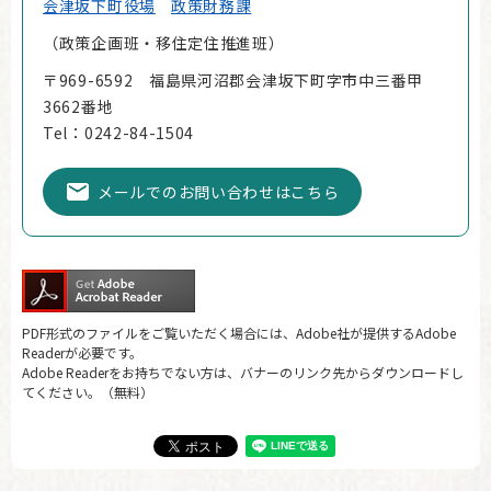
会津坂下町役場
政策財務課
政策企画班・移住定住推進班
〒969-6592 福島県河沼郡会津坂下町字市中三番甲
3662番地
Tel：0242-84-1504
メールでのお問い合わせはこちら
PDF形式のファイルをご覧いただく場合には、Adobe社が提供するAdobe
Readerが必要です。
Adobe Readerをお持ちでない方は、バナーのリンク先からダウンロードし
てください。（無料）