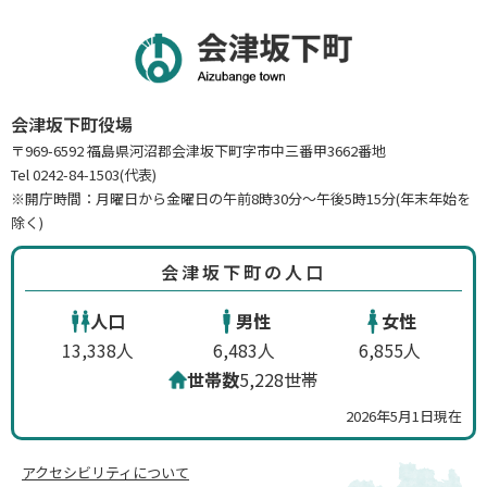
会津坂下町役場
〒969-6592 福島県河沼郡会津坂下町字市中三番甲3662番地
Tel 0242-84-1503(代表)
※開庁時間：月曜日から金曜日の午前8時30分～午後5時15分(年末年始を
除く)
会津坂下町の人口
人口
男性
女性
13,338人
6,483人
6,855人
世帯数
5,228世帯
2026年5月1日現在
アクセシビリティについて