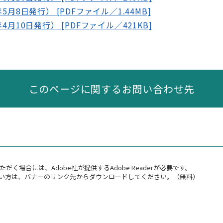
5月8日発行） [PDFファイル／1.44MB]
4月10日発行） [PDFファイル／421KB]
このページに関するお問い合わせ先
だく場合には、Adobe社が提供するAdobe Readerが必要です。
持ちでない方は、バナーのリンク先からダウンロードしてください。（無料）