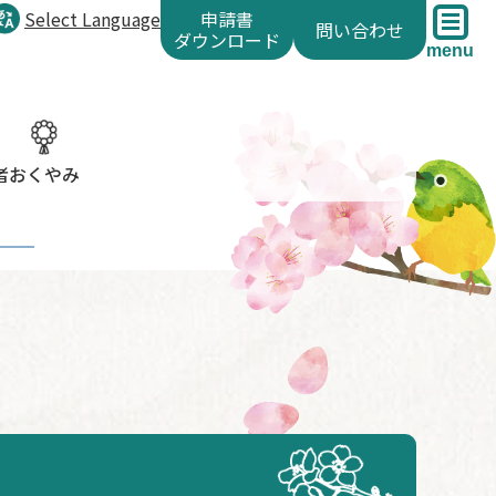
Select Language
申請書
問い合わせ
ダウンロード
menu
者
おくやみ