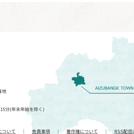
番地
15分(年末年始を除く)
について
免責事項
著作権について
RSS配