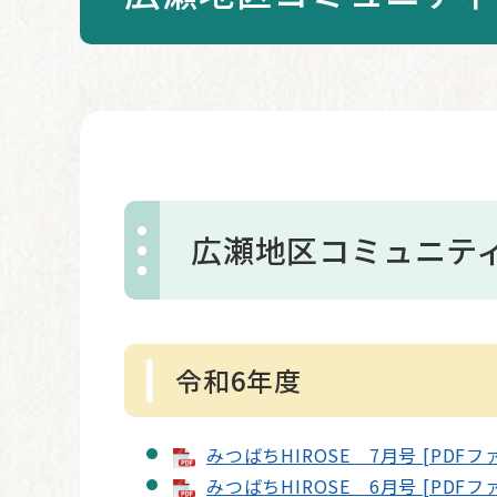
本
文
広瀬地区コミュニテ
令和6年度
みつばちHIROSE 7月号 [PDFファ
みつばちHIROSE 6月号 [PDFファ