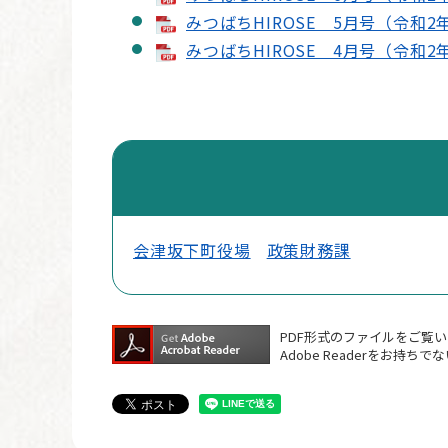
みつばちHIROSE 5月号（令和2年
みつばちHIROSE 4月号（令和2年
会津坂下町役場
政策財務課
PDF形式のファイルをご覧いた
Adobe Readerをお