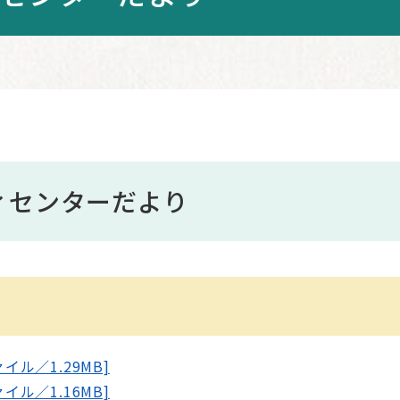
ィセンターだより
イル／1.29MB]
イル／1.16MB]