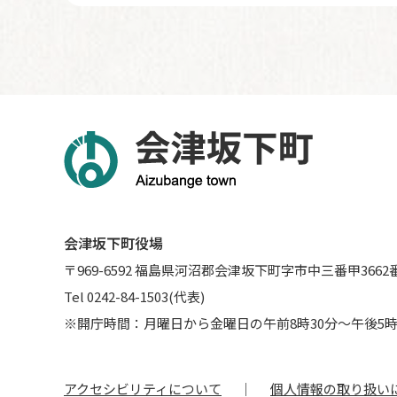
会津坂下町役場
〒969-6592 福島県河沼郡会津坂下町字市中三番甲3662
Tel 0242-84-1503(代表)
※開庁時間：月曜日から金曜日の午前8時30分～午後5時
アクセシビリティについて
個人情報の取り扱い