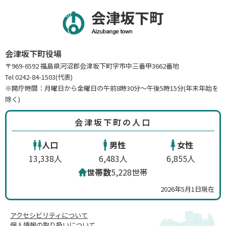
会津坂下町役場
〒969-6592 福島県河沼郡会津坂下町字市中三番甲3662番地
Tel 0242-84-1503(代表)
※開庁時間：月曜日から金曜日の午前8時30分～午後5時15分(年末年始を
除く)
会津坂下町の人口
人口
男性
女性
13,338人
6,483人
6,855人
世帯数
5,228世帯
2026年5月1日現在
アクセシビリティについて
個人情報の取り扱いについて