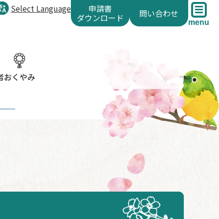
Select Language
申請書
問い合わせ
ダウンロード
menu
者
おくやみ