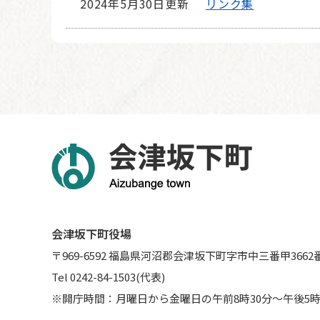
2024年5月30日更新
リンク集
会津坂下町役場
〒969-6592 福島県河沼郡会津坂下町字市中三番甲3662
Tel 0242-84-1503(代表)
※開庁時間：月曜日から金曜日の午前8時30分～午後5時