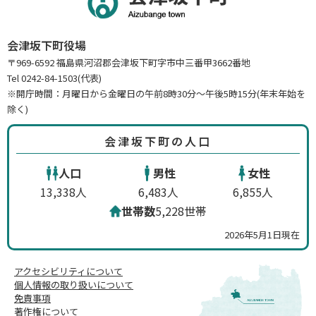
会津坂下町役場
〒969-6592 福島県河沼郡会津坂下町字市中三番甲3662番地
Tel 0242-84-1503(代表)
※開庁時間：月曜日から金曜日の午前8時30分～午後5時15分(年末年始を
除く)
会津坂下町の人口
人口
男性
女性
13,338人
6,483人
6,855人
世帯数
5,228世帯
2026年5月1日現在
アクセシビリティについて
個人情報の取り扱いについて
免責事項
著作権について