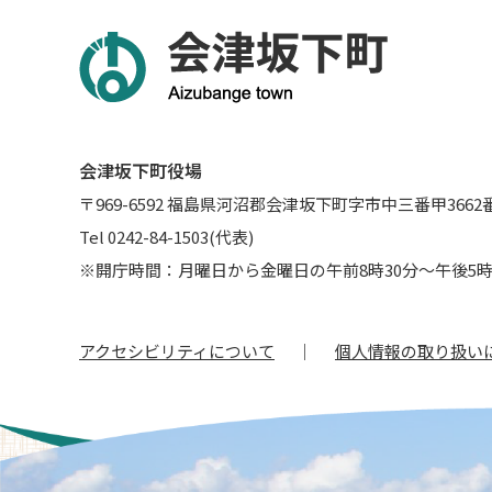
会津坂下町役場
〒969-6592 福島県河沼郡会津坂下町字市中三番甲3662
Tel 0242-84-1503(代表)
※開庁時間：月曜日から金曜日の午前8時30分～午後5時
アクセシビリティについて
個人情報の取り扱い