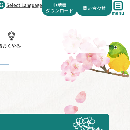
Select Language
申請書
問い合わせ
ダウンロード
menu
者
おくやみ