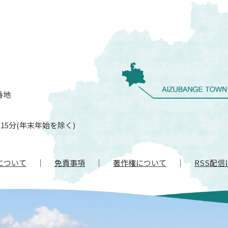
番地
15分(年末年始を除く)
について
免責事項
著作権について
RSS配