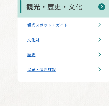
観光・歴史・文化
観光スポット・ガイド
文化財
歴史
温泉・宿泊施設