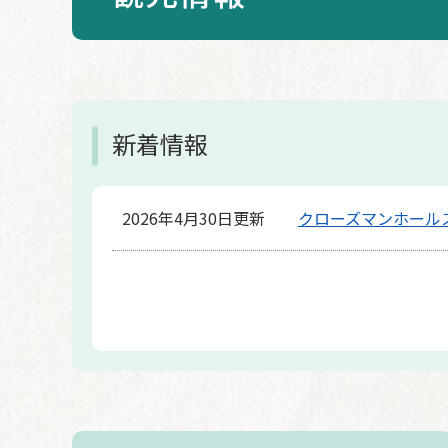
本
文
新着情報
2026年4月30日更新
クローズマンホール