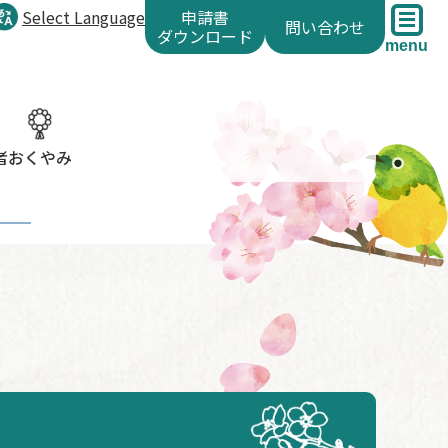
Select Language
申請書
問い合わせ
ダウンロード
menu
者
おくやみ