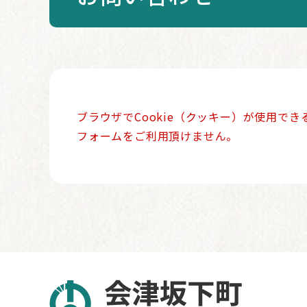
本
ブラウザでCookie（クッキー）が使用で
文
フォームをご利用頂けません。