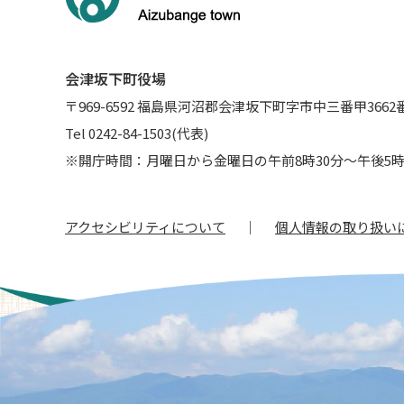
会津坂下町役場
〒969-6592 福島県河沼郡会津坂下町字市中三番甲3662
Tel 0242-84-1503(代表)
※開庁時間：月曜日から金曜日の午前8時30分～午後5時
アクセシビリティについて
個人情報の取り扱い