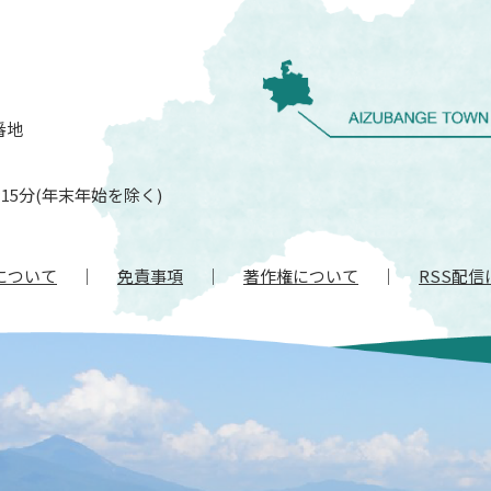
番地
15分(年末年始を除く)
について
免責事項
著作権について
RSS配