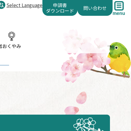
Select Language
申請書
問い合わせ
ダウンロード
menu
者
おくやみ