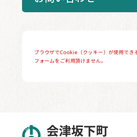
本
ブラウザでCookie（クッキー）が使用で
文
フォームをご利用頂けません。