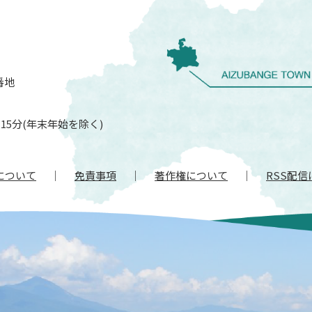
番地
15分(年末年始を除く)
について
免責事項
著作権について
RSS配