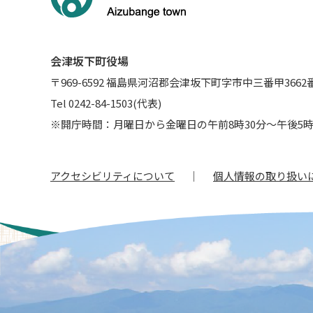
会津坂下町役場
〒969-6592 福島県河沼郡会津坂下町字市中三番甲3662
Tel 0242-84-1503(代表)
※開庁時間：月曜日から金曜日の午前8時30分～午後5時
アクセシビリティについて
個人情報の取り扱い